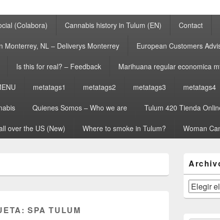
cial (Colabora)
Cannabis history in Tulum (EN)
Contact
n Monterrey, NL – Deliverys Monterrey
European Customers Adv
Is this for real? – Feedback
Marihuana regular economica m
MENU
metatags1
metatags2
metatags3
metatags4
nabis
Quienes Somos – Who we are
Tulum 420 Tienda Onlin
all over the US (New)
Where to smoke in Tulum?
Woman Can
El
Archiv
área
de
widget
Archivos
barra
lateral
UETA:
SPA TULUM
primaria