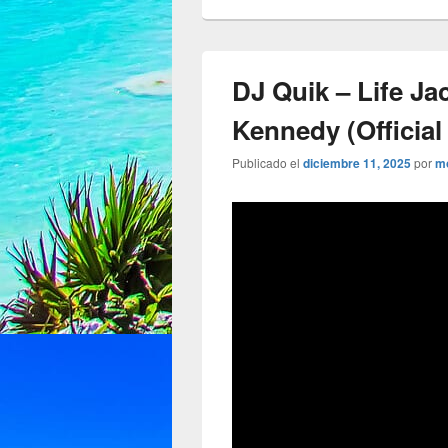
DJ Quik – Life Ja
Kennedy (Official
Publicado el
diciembre 11, 2025
por
m