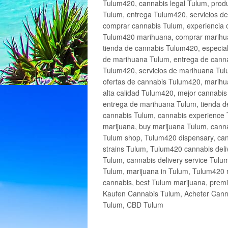
Tulum420, cannabis legal Tulum, produ
Tulum, entrega Tulum420, servicios 
comprar cannabis Tulum, experiencia 
Tulum420 marihuana, comprar marihua
tienda de cannabis Tulum420, especia
de marihuana Tulum, entrega de cann
Tulum420, servicios de marihuana Tulu
ofertas de cannabis Tulum420, marihu
alta calidad Tulum420, mejor cannabi
entrega de marihuana Tulum, tienda d
cannabis Tulum, cannabis experience 
marijuana, buy marijuana Tulum, canna
Tulum shop, Tulum420 dispensary, can
strains Tulum, Tulum420 cannabis deli
Tulum, cannabis delivery service Tulu
Tulum, marijuana in Tulum, Tulum420 r
cannabis, best Tulum marijuana, prem
Kaufen Cannabis Tulum, Acheter Cann
Tulum, CBD Tulum