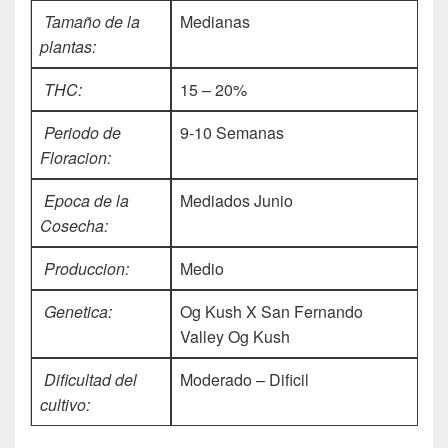
Tamaño de la
Medianas
plantas:
THC:
15 – 20%
Periodo de
9-10 Semanas
Floracion:
Epoca de la
Mediados Junio
Cosecha:
Produccion:
Medio
Genetica:
Og Kush X San Fernando
Valley Og Kush
Dificultad del
Moderado – Dificil
cultivo: