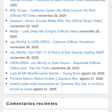
2025
Billy Ocean – Caribbean Queen (No More Love on the Run)
(Official HD Video)
noviembre 29, 2025
Stardust – Music Sounds Better With You (Official Music Video)
noviembre 29, 2025
Modjo – Lady (Hear Me Tonight) (Official Video)
noviembre 29,
2025
Jay Worthy & LNDN DRGS – Calamari (Official Visualizer)
noviembre 26, 2025
Jay Worthy ‘Uza Trikk’ ft. G Perico & Earl Swavey starring A$AP
noviembre 26, 2025
LNDN DRGS, Jay Worthy & Sean House – Sepulveda (Official
Video) (feat. Trae tha Truth)
noviembre 26, 2025
Look At Me Now/Bonafide Hustler – Young Buck
agosto 24, 2025
Frontera México Belice Xcalak || Quintana Roo.
agosto 21, 2025
Israelís piden asilo humanitario en Quintana Roo tras el conflicto
actual en Israel
agosto 21, 2025
Comentarios recientes