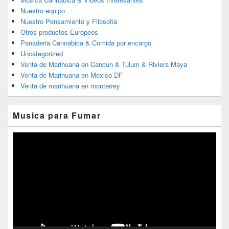
Nuestro equipo
Nuestro Pensamiento y Filosofia
Otros productos Europeos
Panaderia Cannabica & Comida por encargo
Uncategorized
Venta de Marihuana en Cancun & Tulum & Riviera Maya
Venta de Marihuana en Mexico DF
Venta de marihuana en monterrey
Musica para Fumar
Reproductor
de
vídeo