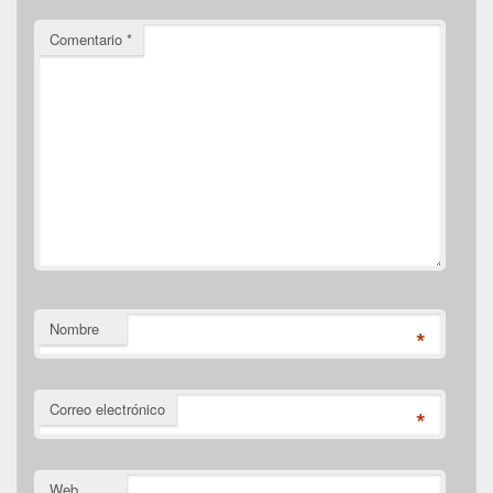
Comentario
*
Nombre
*
Correo electrónico
*
Web