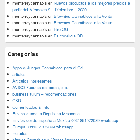
monterreycannabis
en
Nuevos productos a los mejores precios a
partir del Miercoles 9 – Diciembre – 2020
monterreycannabis
en
Brownies Cannábicos a la Venta
monterreycannabis
en
Brownies Cannábicos a la Venta
monterreycannabis
en
Fire OG
monterreycannabis
en
Psicodelicia OD
Categorías
Apps & Juegos Cannabicos para el Cel
articles
Articulos interesantes
AVISO Fuerzas del orden, etc.
business tulum – recomendaciones
CBD
Comunicados & Info
Envios a toda la Republica Mexicana
Envios desde España a Mexico 0031851072089 whatsapp
Europa 0031851072089 whatsapp
Horarios
Musica Cannabica & Videos Interesantes