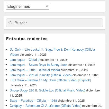
de
widget
Archivos
barra
lateral
primaria
Buscar
Buscar
por:
Entradas recientes
DJ Quik – Life Jacket ft. Suga Free & Dom Kennedy (Official
Video)
diciembre 11, 2025
Jamiroquai – Cloud 9
diciembre 11, 2025
Jamiroquai – Seven Days In Sunny June
diciembre 11, 2025
Jamiroquai – Little L (Official Video)
diciembre 11, 2025
Jamiroquai – Virtual Insanity (Official Video)
diciembre 11, 2025
LBC Crew – Beware Of My Crew (Official Video) [Explicit]
diciembre 11, 2025
Snoop Dogg- 220 ft. Goldie Loc (Official Music Video)
diciembre
11, 2025
Sade – Paradise – Official – 1988
diciembre 11, 2025
Coldplay – Adventure Of A Lifetime (Official Video)
noviembre 29,