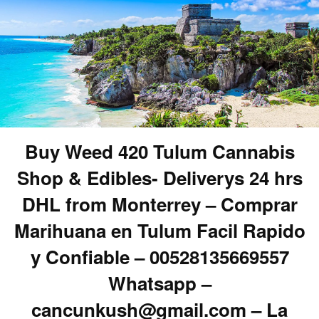
Buy Weed 420 Tulum Cannabis
Shop & Edibles- Deliverys 24 hrs
DHL from Monterrey – Comprar
Marihuana en Tulum Facil Rapido
y Confiable – 00528135669557
Whatsapp –
cancunkush@gmail.com – La