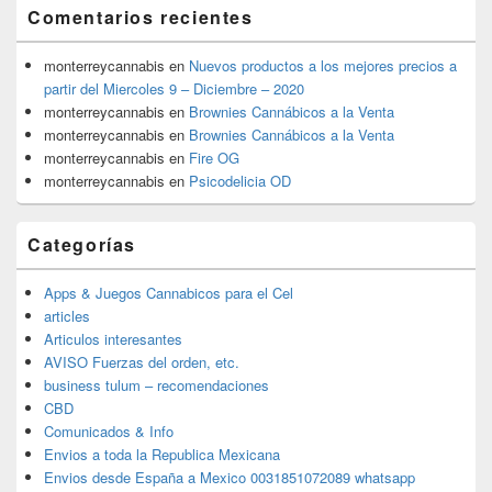
Comentarios recientes
monterreycannabis
en
Nuevos productos a los mejores precios a
partir del Miercoles 9 – Diciembre – 2020
monterreycannabis
en
Brownies Cannábicos a la Venta
monterreycannabis
en
Brownies Cannábicos a la Venta
monterreycannabis
en
Fire OG
monterreycannabis
en
Psicodelicia OD
Categorías
Apps & Juegos Cannabicos para el Cel
articles
Articulos interesantes
AVISO Fuerzas del orden, etc.
business tulum – recomendaciones
CBD
Comunicados & Info
Envios a toda la Republica Mexicana
Envios desde España a Mexico 0031851072089 whatsapp