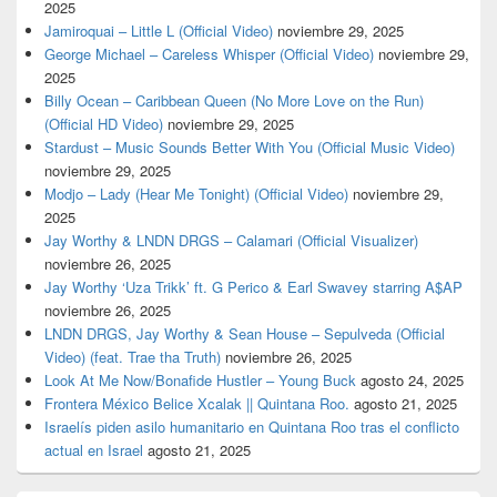
2025
Jamiroquai – Little L (Official Video)
noviembre 29, 2025
George Michael – Careless Whisper (Official Video)
noviembre 29,
2025
Billy Ocean – Caribbean Queen (No More Love on the Run)
(Official HD Video)
noviembre 29, 2025
Stardust – Music Sounds Better With You (Official Music Video)
noviembre 29, 2025
Modjo – Lady (Hear Me Tonight) (Official Video)
noviembre 29,
2025
Jay Worthy & LNDN DRGS – Calamari (Official Visualizer)
noviembre 26, 2025
Jay Worthy ‘Uza Trikk’ ft. G Perico & Earl Swavey starring A$AP
noviembre 26, 2025
LNDN DRGS, Jay Worthy & Sean House – Sepulveda (Official
Video) (feat. Trae tha Truth)
noviembre 26, 2025
Look At Me Now/Bonafide Hustler – Young Buck
agosto 24, 2025
Frontera México Belice Xcalak || Quintana Roo.
agosto 21, 2025
Israelís piden asilo humanitario en Quintana Roo tras el conflicto
actual en Israel
agosto 21, 2025