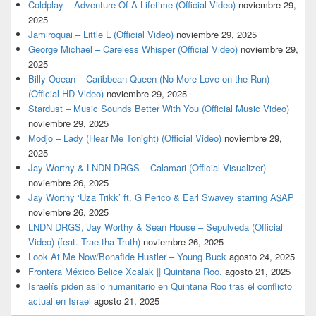
Coldplay – Adventure Of A Lifetime (Official Video)
noviembre 29,
2025
Jamiroquai – Little L (Official Video)
noviembre 29, 2025
George Michael – Careless Whisper (Official Video)
noviembre 29,
2025
Billy Ocean – Caribbean Queen (No More Love on the Run)
(Official HD Video)
noviembre 29, 2025
Stardust – Music Sounds Better With You (Official Music Video)
noviembre 29, 2025
Modjo – Lady (Hear Me Tonight) (Official Video)
noviembre 29,
2025
Jay Worthy & LNDN DRGS – Calamari (Official Visualizer)
noviembre 26, 2025
Jay Worthy ‘Uza Trikk’ ft. G Perico & Earl Swavey starring A$AP
noviembre 26, 2025
LNDN DRGS, Jay Worthy & Sean House – Sepulveda (Official
Video) (feat. Trae tha Truth)
noviembre 26, 2025
Look At Me Now/Bonafide Hustler – Young Buck
agosto 24, 2025
Frontera México Belice Xcalak || Quintana Roo.
agosto 21, 2025
Israelís piden asilo humanitario en Quintana Roo tras el conflicto
actual en Israel
agosto 21, 2025