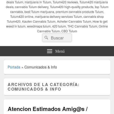
deals Tulum, marijuana in Tulum, Tulum420 reviews, Tulum420 marijuana
deals, cannabis Tulum delivery, Tulum420 high-quality products, top Tulum
cannabis, best Tulum marijuana, premium cannabis products Tulum,
Tulum420 online, marijuana delivery services Tulum, cannabis shop
Tulum420, Kaufen Cannabis Tulum, Acheter Cannabis Tulum, How to get
weed in tulum, weedmaps tulum, 420 tulum, THC Cannabis Tulum, Online
Cannabis Tulum, CBD Tulum
Buscar
Buscar
por:
Menú
Portada
»
Comunicados & Info
ARCHIVOS DE LA CATEGORÍA:
COMUNICADOS & INFO
Atencion Estimados Amig@s /