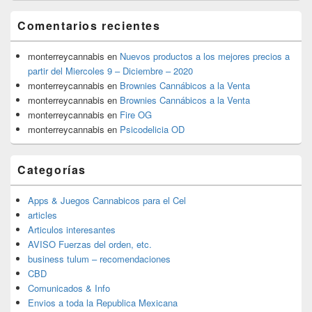
Comentarios recientes
monterreycannabis
en
Nuevos productos a los mejores precios a
partir del Miercoles 9 – Diciembre – 2020
monterreycannabis
en
Brownies Cannábicos a la Venta
monterreycannabis
en
Brownies Cannábicos a la Venta
monterreycannabis
en
Fire OG
monterreycannabis
en
Psicodelicia OD
Categorías
Apps & Juegos Cannabicos para el Cel
articles
Articulos interesantes
AVISO Fuerzas del orden, etc.
business tulum – recomendaciones
CBD
Comunicados & Info
Envios a toda la Republica Mexicana