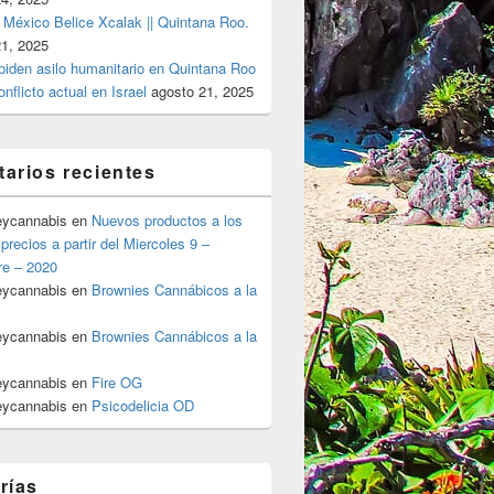
 México Belice Xcalak || Quintana Roo.
21, 2025
 piden asilo humanitario en Quintana Roo
onflicto actual en Israel
agosto 21, 2025
arios recientes
eycannabis
en
Nuevos productos a los
precios a partir del Miercoles 9 –
re – 2020
eycannabis
en
Brownies Cannábicos a la
eycannabis
en
Brownies Cannábicos a la
eycannabis
en
Fire OG
eycannabis
en
Psicodelicia OD
rías