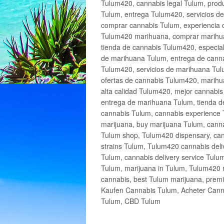
Tulum420, cannabis legal Tulum, produ
Tulum, entrega Tulum420, servicios 
comprar cannabis Tulum, experiencia 
Tulum420 marihuana, comprar marihua
tienda de cannabis Tulum420, especia
de marihuana Tulum, entrega de cann
Tulum420, servicios de marihuana Tulu
ofertas de cannabis Tulum420, marihu
alta calidad Tulum420, mejor cannabi
entrega de marihuana Tulum, tienda d
cannabis Tulum, cannabis experience 
marijuana, buy marijuana Tulum, canna
Tulum shop, Tulum420 dispensary, can
strains Tulum, Tulum420 cannabis deli
Tulum, cannabis delivery service Tulu
Tulum, marijuana in Tulum, Tulum420 r
cannabis, best Tulum marijuana, prem
Kaufen Cannabis Tulum, Acheter Cann
Tulum, CBD Tulum