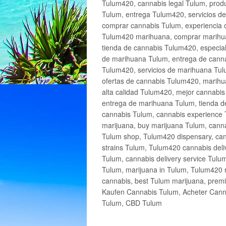
Tulum420, cannabis legal Tulum, produ
Tulum, entrega Tulum420, servicios 
comprar cannabis Tulum, experiencia 
Tulum420 marihuana, comprar marihua
tienda de cannabis Tulum420, especia
de marihuana Tulum, entrega de cann
Tulum420, servicios de marihuana Tulu
ofertas de cannabis Tulum420, marihu
alta calidad Tulum420, mejor cannabi
entrega de marihuana Tulum, tienda d
cannabis Tulum, cannabis experience 
marijuana, buy marijuana Tulum, canna
Tulum shop, Tulum420 dispensary, can
strains Tulum, Tulum420 cannabis deli
Tulum, cannabis delivery service Tulu
Tulum, marijuana in Tulum, Tulum420 r
cannabis, best Tulum marijuana, prem
Kaufen Cannabis Tulum, Acheter Cann
Tulum, CBD Tulum