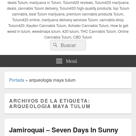
deals Tulum, marijuana in Tulum, Tulum420 reviews, Tulum420 marijuana
deals, cannabis Tulum delivery, Tulum420 high-quality products, top Tulum
cannabis, best Tulum marijuana, premium cannabis products Tulum,
Tulum420 online, marijuana delivery services Tulum, cannabis shop
Tulum420, Kaufen Cannabis Tulum, Acheter Cannabis Tulum, How to get
weed in tulum, weedmaps tulum, 420 tulum, THC Cannabis Tulum, Online
Cannabis Tulum, CBD Tulum
Buscar
Buscar
por:
Menú
Portada
»
arqueologia maya tulum
ARCHIVOS DE LA ETIQUETA:
ARQUEOLOGIA MAYA TULUM
Jamiroquai – Seven Days In Sunny