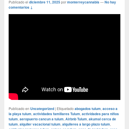
Publicado el
diciembre 11, 2025
por
monterreycannabis
—
No hay
comentarios ↓
Publicado en
Uncategorized
|
Etiquetado
abogados tulum
,
acceso a
la playa tulum
,
actividades familiares Tulum
,
actividades para niños
tulum
,
aeropuerto cancun a tulum
,
Airbnb Tulum
,
akumal cerca de
tulum
,
alquiler vacacional tulum
,
alquileres a largo plazo tulum
,