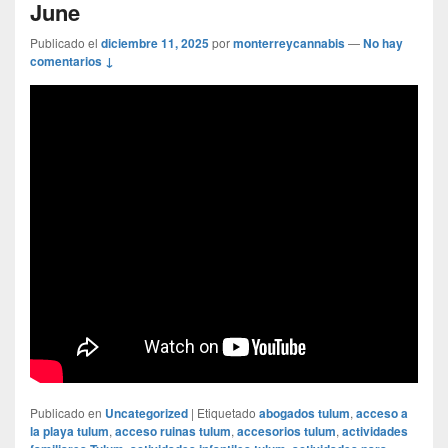
June
Publicado el
diciembre 11, 2025
por
monterreycannabis
—
No hay
comentarios ↓
Publicado en
Uncategorized
|
Etiquetado
abogados tulum
,
acceso a
la playa tulum
,
acceso ruinas tulum
,
accesorios tulum
,
actividades