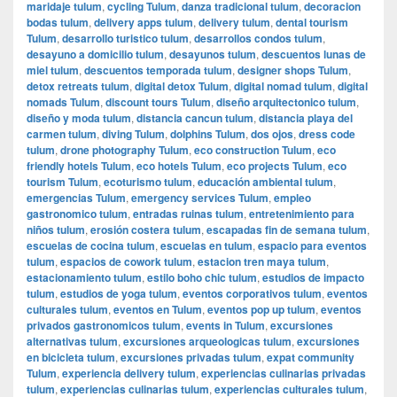
maridaje tulum
,
cycling Tulum
,
danza tradicional tulum
,
decoracion
bodas tulum
,
delivery apps tulum
,
delivery tulum
,
dental tourism
Tulum
,
desarrollo turistico tulum
,
desarrollos condos tulum
,
desayuno a domicilio tulum
,
desayunos tulum
,
descuentos lunas de
miel tulum
,
descuentos temporada tulum
,
designer shops Tulum
,
detox retreats tulum
,
digital detox Tulum
,
digital nomad tulum
,
digital
nomads Tulum
,
discount tours Tulum
,
diseño arquitectonico tulum
,
diseño y moda tulum
,
distancia cancun tulum
,
distancia playa del
carmen tulum
,
diving Tulum
,
dolphins Tulum
,
dos ojos
,
dress code
tulum
,
drone photography Tulum
,
eco construction Tulum
,
eco
friendly hotels Tulum
,
eco hotels Tulum
,
eco projects Tulum
,
eco
tourism Tulum
,
ecoturismo tulum
,
educación ambiental tulum
,
emergencias Tulum
,
emergency services Tulum
,
empleo
gastronomico tulum
,
entradas ruinas tulum
,
entretenimiento para
niños tulum
,
erosión costera tulum
,
escapadas fin de semana tulum
,
escuelas de cocina tulum
,
escuelas en tulum
,
espacio para eventos
tulum
,
espacios de cowork tulum
,
estacion tren maya tulum
,
estacionamiento tulum
,
estilo boho chic tulum
,
estudios de impacto
tulum
,
estudios de yoga tulum
,
eventos corporativos tulum
,
eventos
culturales tulum
,
eventos en Tulum
,
eventos pop up tulum
,
eventos
privados gastronomicos tulum
,
events in Tulum
,
excursiones
alternativas tulum
,
excursiones arqueologicas tulum
,
excursiones
en bicicleta tulum
,
excursiones privadas tulum
,
expat community
Tulum
,
experiencia delivery tulum
,
experiencias culinarias privadas
tulum
,
experiencias culinarias tulum
,
experiencias culturales tulum
,