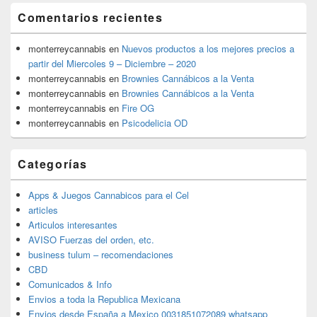
Comentarios recientes
monterreycannabis
en
Nuevos productos a los mejores precios a
partir del Miercoles 9 – Diciembre – 2020
monterreycannabis
en
Brownies Cannábicos a la Venta
monterreycannabis
en
Brownies Cannábicos a la Venta
monterreycannabis
en
Fire OG
monterreycannabis
en
Psicodelicia OD
Categorías
Apps & Juegos Cannabicos para el Cel
articles
Articulos interesantes
AVISO Fuerzas del orden, etc.
business tulum – recomendaciones
CBD
Comunicados & Info
Envios a toda la Republica Mexicana
Envios desde España a Mexico 0031851072089 whatsapp