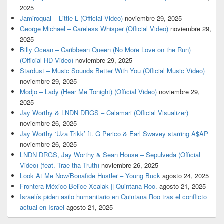
2025
Jamiroquai – Little L (Official Video)
noviembre 29, 2025
George Michael – Careless Whisper (Official Video)
noviembre 29,
2025
Billy Ocean – Caribbean Queen (No More Love on the Run)
(Official HD Video)
noviembre 29, 2025
Stardust – Music Sounds Better With You (Official Music Video)
noviembre 29, 2025
Modjo – Lady (Hear Me Tonight) (Official Video)
noviembre 29,
2025
Jay Worthy & LNDN DRGS – Calamari (Official Visualizer)
noviembre 26, 2025
Jay Worthy ‘Uza Trikk’ ft. G Perico & Earl Swavey starring A$AP
noviembre 26, 2025
LNDN DRGS, Jay Worthy & Sean House – Sepulveda (Official
Video) (feat. Trae tha Truth)
noviembre 26, 2025
Look At Me Now/Bonafide Hustler – Young Buck
agosto 24, 2025
Frontera México Belice Xcalak || Quintana Roo.
agosto 21, 2025
Israelís piden asilo humanitario en Quintana Roo tras el conflicto
actual en Israel
agosto 21, 2025