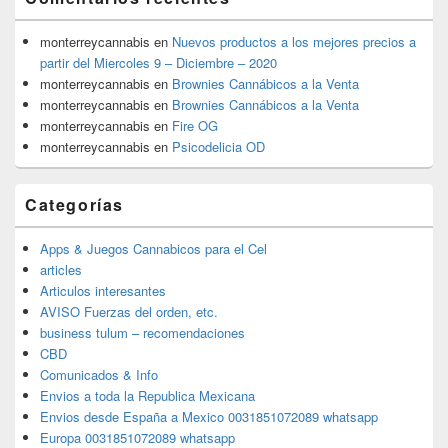
monterreycannabis
en
Nuevos productos a los mejores precios a
partir del Miercoles 9 – Diciembre – 2020
monterreycannabis
en
Brownies Cannábicos a la Venta
monterreycannabis
en
Brownies Cannábicos a la Venta
monterreycannabis
en
Fire OG
monterreycannabis
en
Psicodelicia OD
Categorías
Apps & Juegos Cannabicos para el Cel
articles
Articulos interesantes
AVISO Fuerzas del orden, etc.
business tulum – recomendaciones
CBD
Comunicados & Info
Envios a toda la Republica Mexicana
Envios desde España a Mexico 0031851072089 whatsapp
Europa 0031851072089 whatsapp