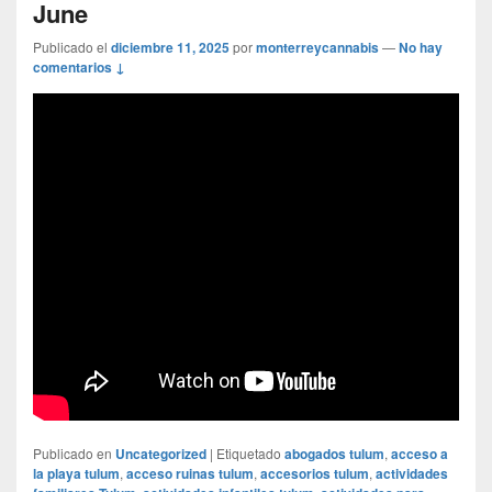
June
Publicado el
diciembre 11, 2025
por
monterreycannabis
—
No hay
comentarios ↓
Publicado en
Uncategorized
|
Etiquetado
abogados tulum
,
acceso a
la playa tulum
,
acceso ruinas tulum
,
accesorios tulum
,
actividades