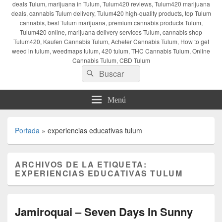
deals Tulum, marijuana in Tulum, Tulum420 reviews, Tulum420 marijuana
deals, cannabis Tulum delivery, Tulum420 high-quality products, top Tulum
cannabis, best Tulum marijuana, premium cannabis products Tulum,
Tulum420 online, marijuana delivery services Tulum, cannabis shop
Tulum420, Kaufen Cannabis Tulum, Acheter Cannabis Tulum, How to get
weed in tulum, weedmaps tulum, 420 tulum, THC Cannabis Tulum, Online
Cannabis Tulum, CBD Tulum
Buscar
Buscar
por:
Menú
Portada
»
experiencias educativas tulum
ARCHIVOS DE LA ETIQUETA:
EXPERIENCIAS EDUCATIVAS TULUM
Jamiroquai – Seven Days In Sunny