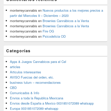
monterreycannabis
en
Nuevos productos a los mejores precios a
partir del Miercoles 9 – Diciembre – 2020
monterreycannabis
en
Brownies Cannábicos a la Venta
monterreycannabis
en
Brownies Cannábicos a la Venta
monterreycannabis
en
Fire OG
monterreycannabis
en
Psicodelicia OD
Categorías
Apps & Juegos Cannabicos para el Cel
articles
Articulos interesantes
AVISO Fuerzas del orden, etc.
business tulum – recomendaciones
CBD
Comunicados & Info
Envios a toda la Republica Mexicana
Envios desde España a Mexico 0031851072089 whatsapp
Europa 0031851072089 whatsapp