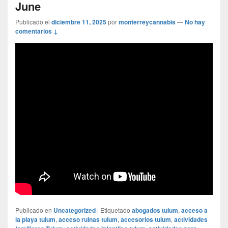
June
Publicado el
diciembre 11, 2025
por
monterreycannabis
—
No hay
comentarios ↓
Publicado en
Uncategorized
|
Etiquetado
abogados tulum
,
acceso a
la playa tulum
,
acceso ruinas tulum
,
accesorios tulum
,
actividades