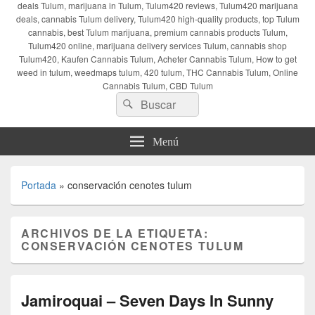
deals Tulum, marijuana in Tulum, Tulum420 reviews, Tulum420 marijuana
deals, cannabis Tulum delivery, Tulum420 high-quality products, top Tulum
cannabis, best Tulum marijuana, premium cannabis products Tulum,
Tulum420 online, marijuana delivery services Tulum, cannabis shop
Tulum420, Kaufen Cannabis Tulum, Acheter Cannabis Tulum, How to get
weed in tulum, weedmaps tulum, 420 tulum, THC Cannabis Tulum, Online
Cannabis Tulum, CBD Tulum
Buscar
Buscar
por:
Menú
Portada
»
conservación cenotes tulum
ARCHIVOS DE LA ETIQUETA:
CONSERVACIÓN CENOTES TULUM
Jamiroquai – Seven Days In Sunny