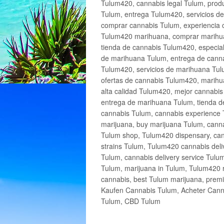
Tulum420, cannabis legal Tulum, produ
Tulum, entrega Tulum420, servicios 
comprar cannabis Tulum, experiencia 
Tulum420 marihuana, comprar marihua
tienda de cannabis Tulum420, especia
de marihuana Tulum, entrega de cann
Tulum420, servicios de marihuana Tulu
ofertas de cannabis Tulum420, marihu
alta calidad Tulum420, mejor cannabi
entrega de marihuana Tulum, tienda d
cannabis Tulum, cannabis experience 
marijuana, buy marijuana Tulum, canna
Tulum shop, Tulum420 dispensary, can
strains Tulum, Tulum420 cannabis deli
Tulum, cannabis delivery service Tulu
Tulum, marijuana in Tulum, Tulum420 r
cannabis, best Tulum marijuana, prem
Kaufen Cannabis Tulum, Acheter Cann
Tulum, CBD Tulum