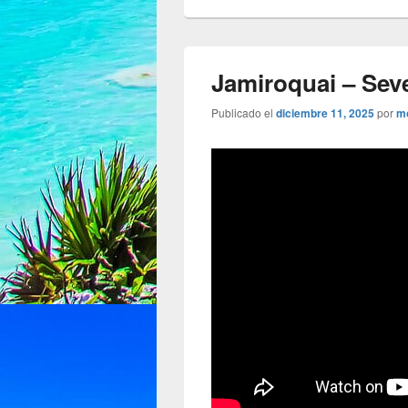
Jamiroquai – Sev
Publicado el
diciembre 11, 2025
por
m