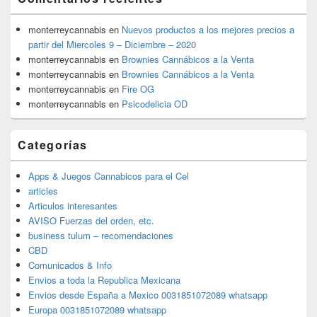
monterreycannabis
en
Nuevos productos a los mejores precios a
partir del Miercoles 9 – Diciembre – 2020
monterreycannabis
en
Brownies Cannábicos a la Venta
monterreycannabis
en
Brownies Cannábicos a la Venta
monterreycannabis
en
Fire OG
monterreycannabis
en
Psicodelicia OD
Categorías
Apps & Juegos Cannabicos para el Cel
articles
Articulos interesantes
AVISO Fuerzas del orden, etc.
business tulum – recomendaciones
CBD
Comunicados & Info
Envios a toda la Republica Mexicana
Envios desde España a Mexico 0031851072089 whatsapp
Europa 0031851072089 whatsapp