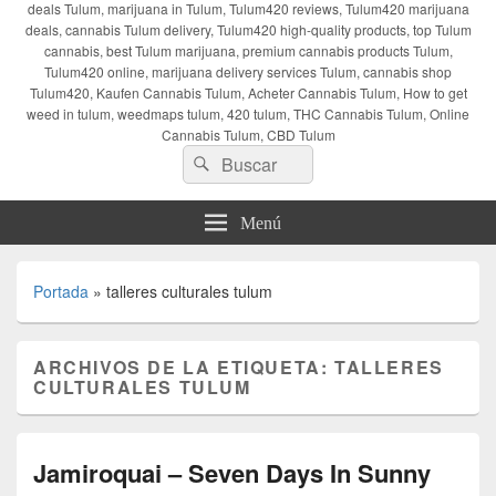
deals Tulum, marijuana in Tulum, Tulum420 reviews, Tulum420 marijuana
deals, cannabis Tulum delivery, Tulum420 high-quality products, top Tulum
cannabis, best Tulum marijuana, premium cannabis products Tulum,
Tulum420 online, marijuana delivery services Tulum, cannabis shop
Tulum420, Kaufen Cannabis Tulum, Acheter Cannabis Tulum, How to get
weed in tulum, weedmaps tulum, 420 tulum, THC Cannabis Tulum, Online
Cannabis Tulum, CBD Tulum
Buscar
Buscar
por:
Menú
Portada
»
talleres culturales tulum
ARCHIVOS DE LA ETIQUETA:
TALLERES
CULTURALES TULUM
Jamiroquai – Seven Days In Sunny