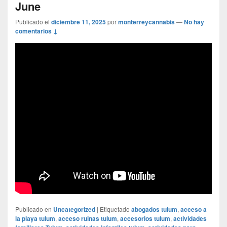
June
Publicado el
diciembre 11, 2025
por
monterreycannabis
—
No hay
comentarios ↓
Publicado en
Uncategorized
|
Etiquetado
abogados tulum
,
acceso a
la playa tulum
,
acceso ruinas tulum
,
accesorios tulum
,
actividades