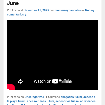
June
Publicado el
diciembre 11, 2025
por
monterreycannabis
—
No hay
comentarios ↓
Publicado en
Uncategorized
|
Etiquetado
abogados tulum
,
acceso a
la playa tulum
,
acceso ruinas tulum
,
accesorios tulum
,
actividades