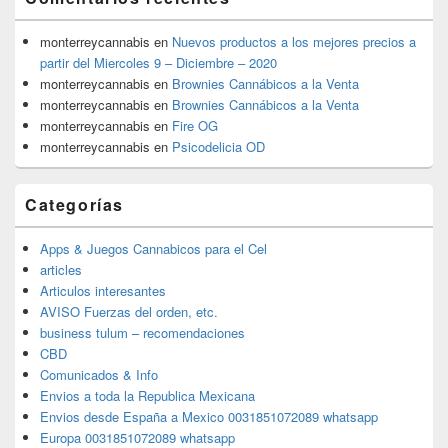
monterreycannabis
en
Nuevos productos a los mejores precios a
partir del Miercoles 9 – Diciembre – 2020
monterreycannabis
en
Brownies Cannábicos a la Venta
monterreycannabis
en
Brownies Cannábicos a la Venta
monterreycannabis
en
Fire OG
monterreycannabis
en
Psicodelicia OD
Categorías
Apps & Juegos Cannabicos para el Cel
articles
Articulos interesantes
AVISO Fuerzas del orden, etc.
business tulum – recomendaciones
CBD
Comunicados & Info
Envios a toda la Republica Mexicana
Envios desde España a Mexico 0031851072089 whatsapp
Europa 0031851072089 whatsapp