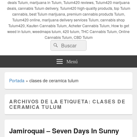
deals Tulum, marijuana in Tulum, Tulum420 reviews, Tulum420 marijuana
deals, cannabis Tulum delivery, Tulum420 high-quality products, top Tulum
cannabis, best Tulum marijuana, premium cannabis products Tulum,
Tulum420 online, marijuana delivery services Tulum, cannabis shop
Tulum420, Kaufen Cannabis Tulum, Acheter Cannabis Tulum, How to get
weed in tulum, weedmaps tulum, 420 tulum, THC Cannabis Tulum, Online
Cannabis Tulum, CBD Tulum
Buscar
Buscar
por:
Menú
Portada
»
clases de ceramica tulum
ARCHIVOS DE LA ETIQUETA:
CLASES DE
CERAMICA TULUM
Jamiroquai – Seven Days In Sunny