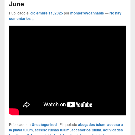
June
Publicado el
diciembre 11, 2025
por
monterreycannabis
—
No hay
comentarios ↓
Publicado en
Uncategorized
|
Etiquetado
abogados tulum
,
acceso a
la playa tulum
,
acceso ruinas tulum
,
accesorios tulum
,
actividades