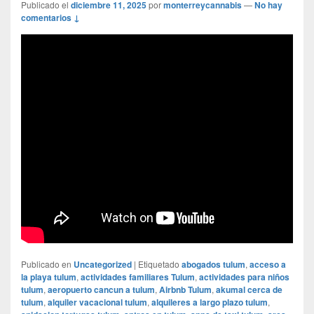
Publicado el
diciembre 11, 2025
por
monterreycannabis
—
No hay
comentarios ↓
Publicado en
Uncategorized
|
Etiquetado
abogados tulum
,
acceso a
la playa tulum
,
actividades familiares Tulum
,
actividades para niños
tulum
,
aeropuerto cancun a tulum
,
Airbnb Tulum
,
akumal cerca de
tulum
,
alquiler vacacional tulum
,
alquileres a largo plazo tulum
,