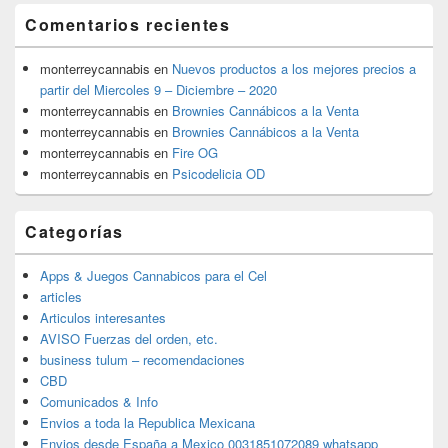
Comentarios recientes
monterreycannabis
en
Nuevos productos a los mejores precios a
partir del Miercoles 9 – Diciembre – 2020
monterreycannabis
en
Brownies Cannábicos a la Venta
monterreycannabis
en
Brownies Cannábicos a la Venta
monterreycannabis
en
Fire OG
monterreycannabis
en
Psicodelicia OD
Categorías
Apps & Juegos Cannabicos para el Cel
articles
Articulos interesantes
AVISO Fuerzas del orden, etc.
business tulum – recomendaciones
CBD
Comunicados & Info
Envios a toda la Republica Mexicana
Envios desde España a Mexico 0031851072089 whatsapp