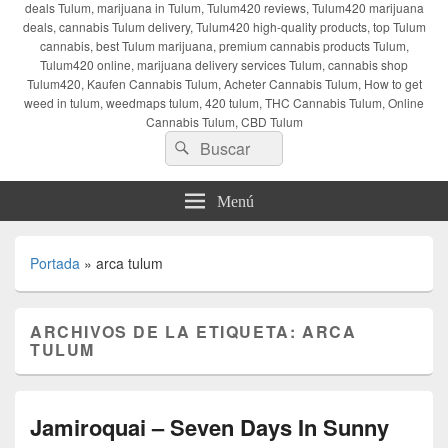
deals Tulum, marijuana in Tulum, Tulum420 reviews, Tulum420 marijuana
deals, cannabis Tulum delivery, Tulum420 high-quality products, top Tulum
cannabis, best Tulum marijuana, premium cannabis products Tulum,
Tulum420 online, marijuana delivery services Tulum, cannabis shop
Tulum420, Kaufen Cannabis Tulum, Acheter Cannabis Tulum, How to get
weed in tulum, weedmaps tulum, 420 tulum, THC Cannabis Tulum, Online
Cannabis Tulum, CBD Tulum
Buscar
Buscar
por:
Menú
Portada
»
arca tulum
ARCHIVOS DE LA ETIQUETA:
ARCA
TULUM
Jamiroquai – Seven Days In Sunny