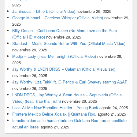
2025
Jamiroquai – Little L (Official Video)
noviembre 29, 2025
George Michael – Careless Whisper (Official Video)
noviembre 29,
2025
Billy Ocean – Caribbean Queen (No More Love on the Run)
(Official HD Video)
noviembre 29, 2025
Stardust – Music Sounds Better With You (Official Music Video)
noviembre 29, 2025
Modjo – Lady (Hear Me Tonight) (Official Video)
noviembre 29,
2025
Jay Worthy & LNDN DRGS – Calamari (Official Visualizer)
noviembre 26, 2025
Jay Worthy ‘Uza Trikk’ ft. G Perico & Earl Swavey starring A$AP
noviembre 26, 2025
LNDN DRGS, Jay Worthy & Sean House – Sepulveda (Official
Video) (feat. Trae tha Truth)
noviembre 26, 2025
Look At Me Now/Bonafide Hustler – Young Buck
agosto 24, 2025
Frontera México Belice Xcalak || Quintana Roo.
agosto 21, 2025
Israelís piden asilo humanitario en Quintana Roo tras el conflicto
actual en Israel
agosto 21, 2025