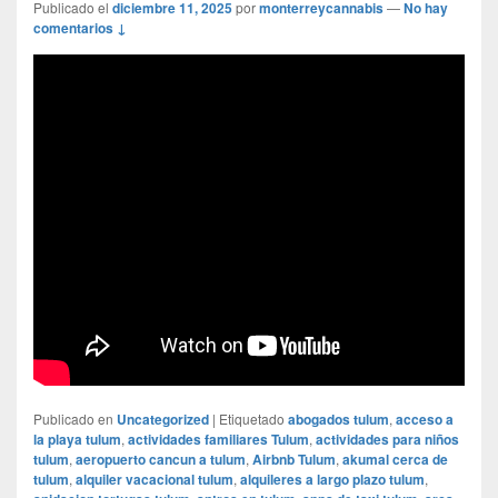
Publicado el
diciembre 11, 2025
por
monterreycannabis
—
No hay
comentarios ↓
Publicado en
Uncategorized
|
Etiquetado
abogados tulum
,
acceso a
la playa tulum
,
actividades familiares Tulum
,
actividades para niños
tulum
,
aeropuerto cancun a tulum
,
Airbnb Tulum
,
akumal cerca de
tulum
,
alquiler vacacional tulum
,
alquileres a largo plazo tulum
,