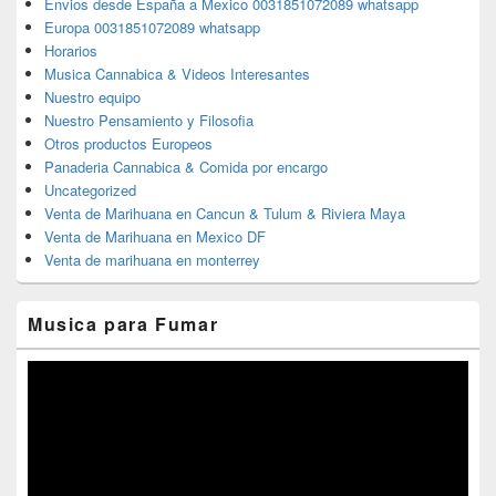
Envios desde España a Mexico 0031851072089 whatsapp
Europa 0031851072089 whatsapp
Horarios
Musica Cannabica & Videos Interesantes
Nuestro equipo
Nuestro Pensamiento y Filosofia
Otros productos Europeos
Panaderia Cannabica & Comida por encargo
Uncategorized
Venta de Marihuana en Cancun & Tulum & Riviera Maya
Venta de Marihuana en Mexico DF
Venta de marihuana en monterrey
Musica para Fumar
Reproductor
de
vídeo