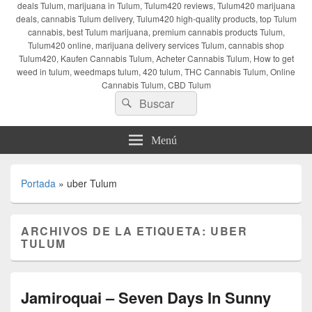
deals Tulum, marijuana in Tulum, Tulum420 reviews, Tulum420 marijuana
deals, cannabis Tulum delivery, Tulum420 high-quality products, top Tulum
cannabis, best Tulum marijuana, premium cannabis products Tulum,
Tulum420 online, marijuana delivery services Tulum, cannabis shop
Tulum420, Kaufen Cannabis Tulum, Acheter Cannabis Tulum, How to get
weed in tulum, weedmaps tulum, 420 tulum, THC Cannabis Tulum, Online
Cannabis Tulum, CBD Tulum
Buscar
Buscar
por:
Menú
Portada
»
uber Tulum
ARCHIVOS DE LA ETIQUETA:
UBER
TULUM
Jamiroquai – Seven Days In Sunny