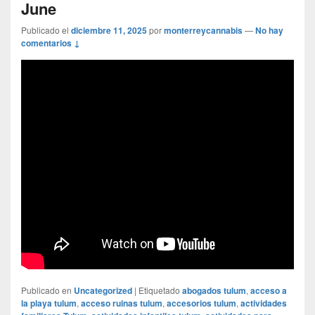
June
Publicado el
diciembre 11, 2025
por
monterreycannabis
—
No hay
comentarios ↓
Publicado en
Uncategorized
|
Etiquetado
abogados tulum
,
acceso a
la playa tulum
,
acceso ruinas tulum
,
accesorios tulum
,
actividades