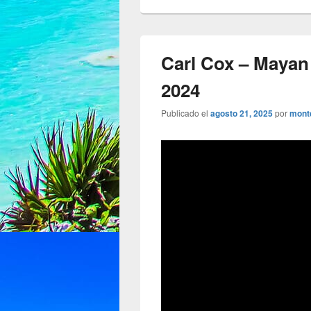
Carl Cox – Mayan
2024
Publicado el
agosto 21, 2025
por
mont