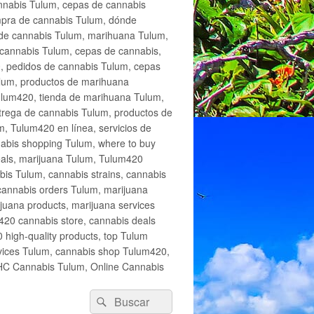
annabis Tulum, cepas de cannabis
mpra de cannabis Tulum, dónde
 de cannabis Tulum, marihuana Tulum,
cannabis Tulum, cepas de cannabis,
, pedidos de cannabis Tulum, cepas
lum, productos de marihuana
Tulum420, tienda de marihuana Tulum,
trega de cannabis Tulum, productos de
, Tulum420 en línea, servicios de
abis shopping Tulum, where to buy
eals, marijuana Tulum, Tulum420
is Tulum, cannabis strains, cannabis
cannabis orders Tulum, marijuana
juana products, marijuana services
420 cannabis store, cannabis deals
high-quality products, top Tulum
rvices Tulum, cannabis shop Tulum420,
THC Cannabis Tulum, Online Cannabis
Buscar
Buscar