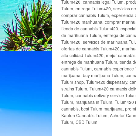
Tulum420, cannabis legal Tulum, produ
Tulum, entrega Tulum420, servicios 
comprar cannabis Tulum, experiencia 
Tulum420 marihuana, comprar marihua
tienda de cannabis Tulum420, especia
de marihuana Tulum, entrega de cann
Tulum420, servicios de marihuana Tulu
ofertas de cannabis Tulum420, marihu
alta calidad Tulum420, mejor cannabi
entrega de marihuana Tulum, tienda d
cannabis Tulum, cannabis experience 
marijuana, buy marijuana Tulum, canna
Tulum shop, Tulum420 dispensary, can
strains Tulum, Tulum420 cannabis deli
Tulum, cannabis delivery service Tulu
Tulum, marijuana in Tulum, Tulum420 r
cannabis, best Tulum marijuana, prem
Kaufen Cannabis Tulum, Acheter Cann
Tulum, CBD Tulum