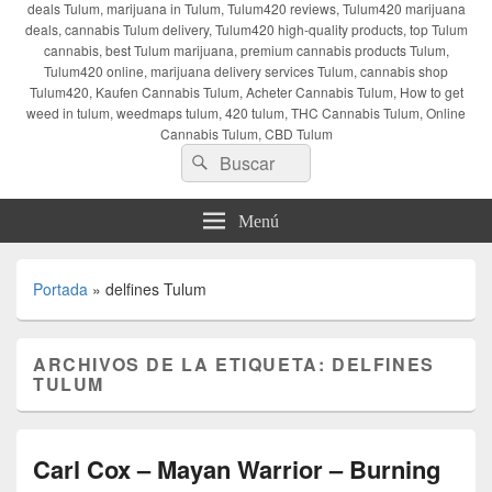
deals Tulum, marijuana in Tulum, Tulum420 reviews, Tulum420 marijuana
deals, cannabis Tulum delivery, Tulum420 high-quality products, top Tulum
cannabis, best Tulum marijuana, premium cannabis products Tulum,
Tulum420 online, marijuana delivery services Tulum, cannabis shop
Tulum420, Kaufen Cannabis Tulum, Acheter Cannabis Tulum, How to get
weed in tulum, weedmaps tulum, 420 tulum, THC Cannabis Tulum, Online
Cannabis Tulum, CBD Tulum
Buscar
Buscar
por:
Menú
Portada
»
delfines Tulum
ARCHIVOS DE LA ETIQUETA:
DELFINES
TULUM
Carl Cox – Mayan Warrior – Burning