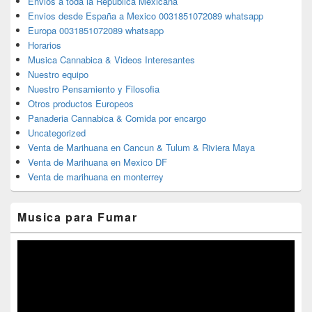
Envios a toda la Republica Mexicana
Envios desde España a Mexico 0031851072089 whatsapp
Europa 0031851072089 whatsapp
Horarios
Musica Cannabica & Videos Interesantes
Nuestro equipo
Nuestro Pensamiento y Filosofia
Otros productos Europeos
Panaderia Cannabica & Comida por encargo
Uncategorized
Venta de Marihuana en Cancun & Tulum & Riviera Maya
Venta de Marihuana en Mexico DF
Venta de marihuana en monterrey
Musica para Fumar
Reproductor
de
vídeo