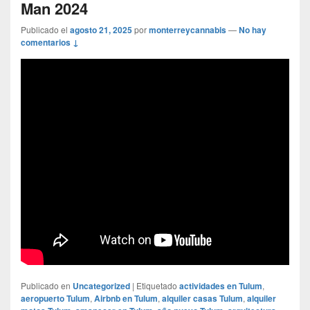
Man 2024
Publicado el
agosto 21, 2025
por
monterreycannabis
—
No hay
comentarios ↓
Publicado en
Uncategorized
|
Etiquetado
actividades en Tulum
,
aeropuerto Tulum
,
Airbnb en Tulum
,
alquiler casas Tulum
,
alquiler