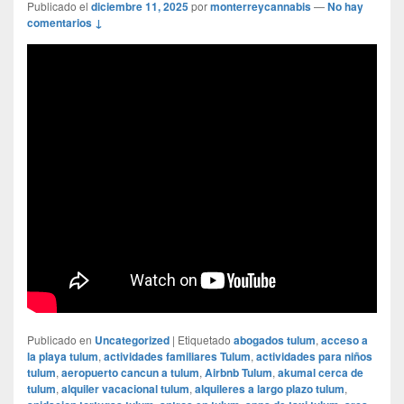
Publicado el
diciembre 11, 2025
por
monterreycannabis
—
No hay
comentarios ↓
Publicado en
Uncategorized
|
Etiquetado
abogados tulum
,
acceso a
la playa tulum
,
actividades familiares Tulum
,
actividades para niños
tulum
,
aeropuerto cancun a tulum
,
Airbnb Tulum
,
akumal cerca de
tulum
,
alquiler vacacional tulum
,
alquileres a largo plazo tulum
,