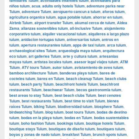
familiares Tulum
,
actividades infantiles tulum
,
actividades para
niños tulum
,
acua
,
adults only hotels Tulum
,
adventure parks near
Tulum
,
adventure Tulum
,
aeropuerto cancun a tulum
,
aforos tulum
,
agricultura organica tulum
,
agua potable tulum
,
ahorrar en tulum
,
Airbnb Tulum
,
airport transfer Tulum
,
akumal cerca de tulum
,
Aldea
Zama
,
alianzas sostenibles tulum
,
all-inclusive Tulum
,
alojamiento
corporativo tulum
,
alquiler vacacional tulum
,
alquileres a largo plazo
tulum
,
anidacion tortugas tulum
,
aniversarios tulum
,
antros en
tulum
,
apertura restaurantes tulum
,
apps de taxi tulum
,
arca tulum
,
archaeological sites Tulum
,
arqueologia maya tulum
,
arquitectura
eco tulum
,
art galleries Tulum
,
arte y cultura tulum
,
artesanias
mayas tulum
,
artistas locales tulum
,
asesor legal viajes tulum
,
ATM
Tulum
,
ATV tours Tulum
,
autor tulum
,
avistamiento de aves tulum
,
bamboo architecture Tulum
,
banderas playa tulum
,
bares de
cocteles tulum
,
bares en Tulum
,
beach cleanup Tulum
,
beach clubs
tulum
,
beach party Tulum
,
beachfront hotels Tulum
,
beachfront
restaurants Tulum
,
beachwear Tulum
,
becas gastronomia tulum
,
best areas to stay Tulum
,
best beach clubs Tulum
,
best cenotes
Tulum
,
best restaurants Tulum
,
best time to visit Tulum
,
bienes
raíces Tulum
,
biking Tulum
,
biodiversidad tulum
,
biosphere Tulum
,
birdwatching Tulum
,
blog tulum
,
boat tours Tulum
,
bodas de destino
tulum
,
bodas en la playa tulum
,
bodas en Tulum
,
bodas sustentables
tulum
,
boho fashion Tulum
,
bookings tulum
,
boutique hotels Tulum
,
boutique stays Tulum
,
boutiques de diseño tulum
,
boutiques tulum
,
boyas y zonas de nado tulum
,
breakfast Tulum
,
brunch spots tulum
,