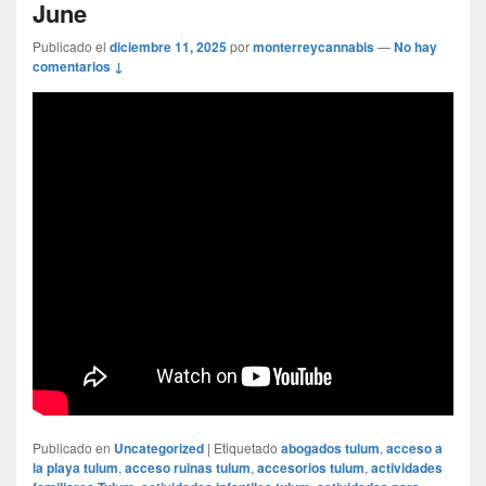
June
Publicado el
diciembre 11, 2025
por
monterreycannabis
—
No hay
comentarios ↓
Publicado en
Uncategorized
|
Etiquetado
abogados tulum
,
acceso a
la playa tulum
,
acceso ruinas tulum
,
accesorios tulum
,
actividades