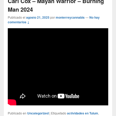
Carl Cox – Mayan Warrior – Burning
Man 2024
Publicado el
agosto 21, 2025
por
monterreycannabis
—
No hay
comentarios ↓
Publicado en
Uncategorized
|
Etiquetado
actividades en Tulum
,