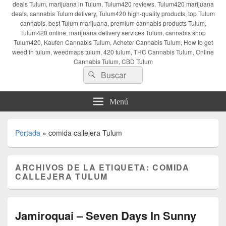
deals Tulum, marijuana in Tulum, Tulum420 reviews, Tulum420 marijuana
deals, cannabis Tulum delivery, Tulum420 high-quality products, top Tulum
cannabis, best Tulum marijuana, premium cannabis products Tulum,
Tulum420 online, marijuana delivery services Tulum, cannabis shop
Tulum420, Kaufen Cannabis Tulum, Acheter Cannabis Tulum, How to get
weed in tulum, weedmaps tulum, 420 tulum, THC Cannabis Tulum, Online
Cannabis Tulum, CBD Tulum
Buscar
Buscar
por:
Menú
Portada
»
comida callejera Tulum
ARCHIVOS DE LA ETIQUETA:
COMIDA
CALLEJERA TULUM
Jamiroquai – Seven Days In Sunny