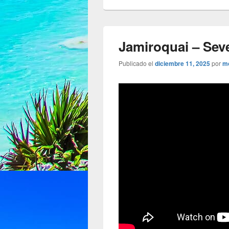
Jamiroquai – Sev
Publicado el
diciembre 11, 2025
por
m