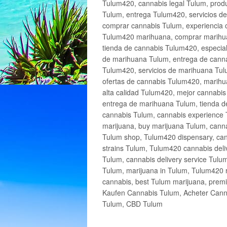
Tulum420, cannabis legal Tulum, produ
Tulum, entrega Tulum420, servicios 
comprar cannabis Tulum, experiencia 
Tulum420 marihuana, comprar marihua
tienda de cannabis Tulum420, especia
de marihuana Tulum, entrega de cann
Tulum420, servicios de marihuana Tulu
ofertas de cannabis Tulum420, marihu
alta calidad Tulum420, mejor cannabi
entrega de marihuana Tulum, tienda d
cannabis Tulum, cannabis experience 
marijuana, buy marijuana Tulum, canna
Tulum shop, Tulum420 dispensary, can
strains Tulum, Tulum420 cannabis deli
Tulum, cannabis delivery service Tulu
Tulum, marijuana in Tulum, Tulum420 r
cannabis, best Tulum marijuana, prem
Kaufen Cannabis Tulum, Acheter Cann
Tulum, CBD Tulum