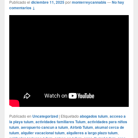
Publicado el
diciembre 11, 2025
por
monterreycannabis
—
No hay
comentarios ↓
Publicado en
Uncategorized
|
Etiquetado
abogados tulum
,
acceso a
la playa tulum
,
actividades familiares Tulum
,
actividades para niños
tulum
,
aeropuerto cancun a tulum
,
Airbnb Tulum
,
akumal cerca de
tulum
,
alquiler vacacional tulum
,
alquileres a largo plazo tulum
,