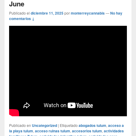
June
Publicado el
diciembre 11, 2025
por
monterreycannabis
—
No hay
comentarios ↓
Publicado en
Uncategorized
|
Etiquetado
abogados tulum
,
acceso a
la playa tulum
,
acceso ruinas tulum
,
accesorios tulum
,
actividades