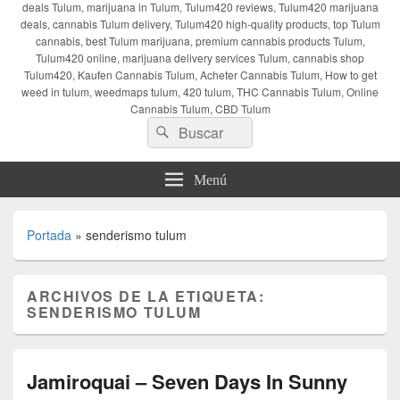
deals Tulum, marijuana in Tulum, Tulum420 reviews, Tulum420 marijuana
deals, cannabis Tulum delivery, Tulum420 high-quality products, top Tulum
cannabis, best Tulum marijuana, premium cannabis products Tulum,
Tulum420 online, marijuana delivery services Tulum, cannabis shop
Tulum420, Kaufen Cannabis Tulum, Acheter Cannabis Tulum, How to get
weed in tulum, weedmaps tulum, 420 tulum, THC Cannabis Tulum, Online
Cannabis Tulum, CBD Tulum
Buscar
Buscar
por:
Menú
Portada
»
senderismo tulum
ARCHIVOS DE LA ETIQUETA:
SENDERISMO TULUM
Jamiroquai – Seven Days In Sunny