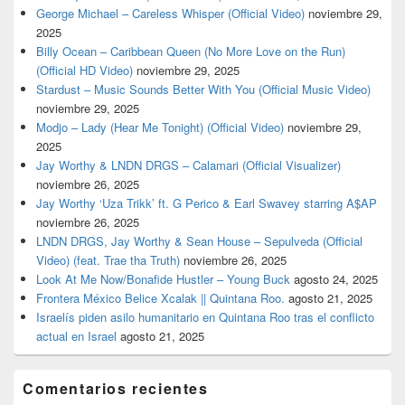
George Michael – Careless Whisper (Official Video)
noviembre 29,
2025
Billy Ocean – Caribbean Queen (No More Love on the Run)
(Official HD Video)
noviembre 29, 2025
Stardust – Music Sounds Better With You (Official Music Video)
noviembre 29, 2025
Modjo – Lady (Hear Me Tonight) (Official Video)
noviembre 29,
2025
Jay Worthy & LNDN DRGS – Calamari (Official Visualizer)
noviembre 26, 2025
Jay Worthy ‘Uza Trikk’ ft. G Perico & Earl Swavey starring A$AP
noviembre 26, 2025
LNDN DRGS, Jay Worthy & Sean House – Sepulveda (Official
Video) (feat. Trae tha Truth)
noviembre 26, 2025
Look At Me Now/Bonafide Hustler – Young Buck
agosto 24, 2025
Frontera México Belice Xcalak || Quintana Roo.
agosto 21, 2025
Israelís piden asilo humanitario en Quintana Roo tras el conflicto
actual en Israel
agosto 21, 2025
Comentarios recientes