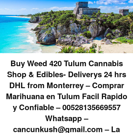
Buy Weed 420 Tulum Cannabis
Shop & Edibles- Deliverys 24 hrs
DHL from Monterrey – Comprar
Marihuana en Tulum Facil Rapido
y Confiable – 00528135669557
Whatsapp –
cancunkush@gmail.com – La