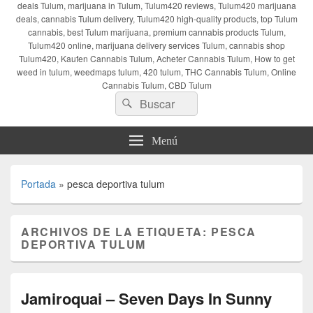
deals Tulum, marijuana in Tulum, Tulum420 reviews, Tulum420 marijuana
deals, cannabis Tulum delivery, Tulum420 high-quality products, top Tulum
cannabis, best Tulum marijuana, premium cannabis products Tulum,
Tulum420 online, marijuana delivery services Tulum, cannabis shop
Tulum420, Kaufen Cannabis Tulum, Acheter Cannabis Tulum, How to get
weed in tulum, weedmaps tulum, 420 tulum, THC Cannabis Tulum, Online
Cannabis Tulum, CBD Tulum
Buscar
Buscar
por:
Menú
Portada
»
pesca deportiva tulum
ARCHIVOS DE LA ETIQUETA:
PESCA
DEPORTIVA TULUM
Jamiroquai – Seven Days In Sunny