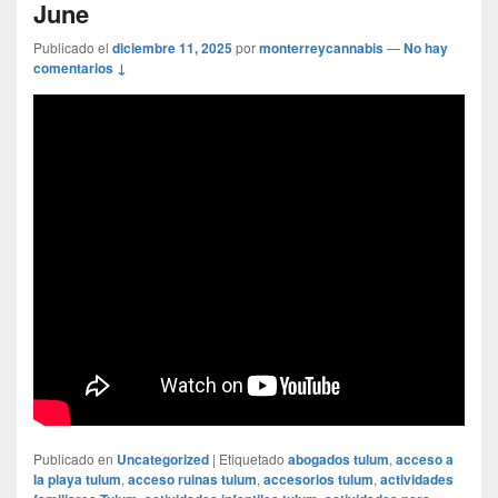
June
Publicado el
diciembre 11, 2025
por
monterreycannabis
—
No hay
comentarios ↓
Publicado en
Uncategorized
|
Etiquetado
abogados tulum
,
acceso a
la playa tulum
,
acceso ruinas tulum
,
accesorios tulum
,
actividades