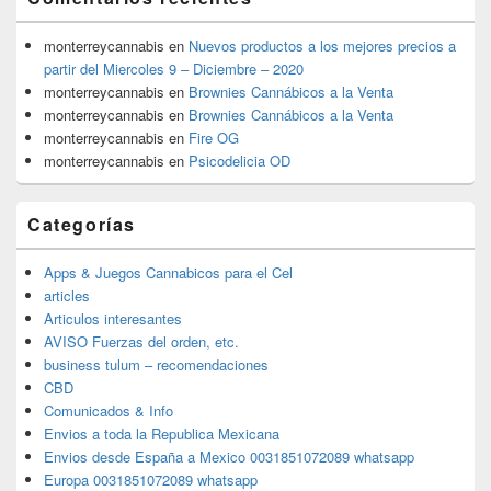
monterreycannabis
en
Nuevos productos a los mejores precios a
partir del Miercoles 9 – Diciembre – 2020
monterreycannabis
en
Brownies Cannábicos a la Venta
monterreycannabis
en
Brownies Cannábicos a la Venta
monterreycannabis
en
Fire OG
monterreycannabis
en
Psicodelicia OD
Categorías
Apps & Juegos Cannabicos para el Cel
articles
Articulos interesantes
AVISO Fuerzas del orden, etc.
business tulum – recomendaciones
CBD
Comunicados & Info
Envios a toda la Republica Mexicana
Envios desde España a Mexico 0031851072089 whatsapp
Europa 0031851072089 whatsapp