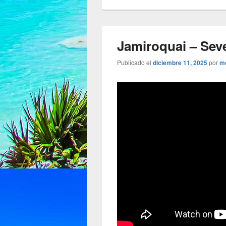
Jamiroquai – Sev
Publicado el
diciembre 11, 2025
por
m