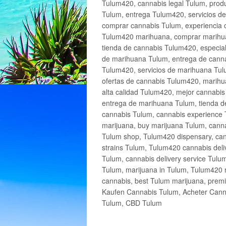
Tulum420, cannabis legal Tulum, produ
Tulum, entrega Tulum420, servicios 
comprar cannabis Tulum, experiencia 
Tulum420 marihuana, comprar marihua
tienda de cannabis Tulum420, especia
de marihuana Tulum, entrega de cann
Tulum420, servicios de marihuana Tulu
ofertas de cannabis Tulum420, marihu
alta calidad Tulum420, mejor cannabi
entrega de marihuana Tulum, tienda d
cannabis Tulum, cannabis experience 
marijuana, buy marijuana Tulum, canna
Tulum shop, Tulum420 dispensary, can
strains Tulum, Tulum420 cannabis deli
Tulum, cannabis delivery service Tulu
Tulum, marijuana in Tulum, Tulum420 r
cannabis, best Tulum marijuana, prem
Kaufen Cannabis Tulum, Acheter Cann
Tulum, CBD Tulum