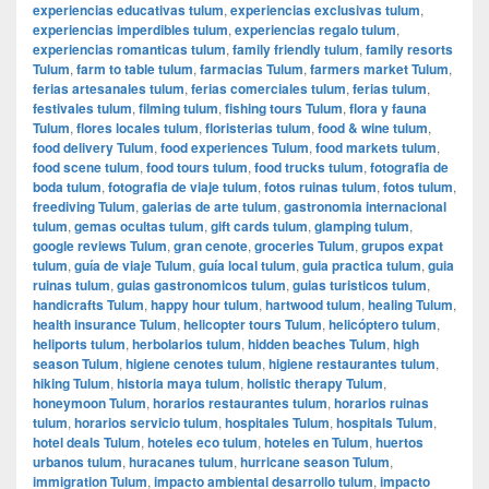
experiencias educativas tulum
,
experiencias exclusivas tulum
,
experiencias imperdibles tulum
,
experiencias regalo tulum
,
experiencias romanticas tulum
,
family friendly tulum
,
family resorts
Tulum
,
farm to table tulum
,
farmacias Tulum
,
farmers market Tulum
,
ferias artesanales tulum
,
ferias comerciales tulum
,
ferias tulum
,
festivales tulum
,
filming tulum
,
fishing tours Tulum
,
flora y fauna
Tulum
,
flores locales tulum
,
floristerias tulum
,
food & wine tulum
,
food delivery Tulum
,
food experiences Tulum
,
food markets tulum
,
food scene tulum
,
food tours tulum
,
food trucks tulum
,
fotografia de
boda tulum
,
fotografia de viaje tulum
,
fotos ruinas tulum
,
fotos tulum
,
freediving Tulum
,
galerias de arte tulum
,
gastronomia internacional
tulum
,
gemas ocultas tulum
,
gift cards tulum
,
glamping tulum
,
google reviews Tulum
,
gran cenote
,
groceries Tulum
,
grupos expat
tulum
,
guía de viaje Tulum
,
guía local tulum
,
guia practica tulum
,
guia
ruinas tulum
,
guias gastronomicos tulum
,
guias turisticos tulum
,
handicrafts Tulum
,
happy hour tulum
,
hartwood tulum
,
healing Tulum
,
health insurance Tulum
,
helicopter tours Tulum
,
helicóptero tulum
,
heliports tulum
,
herbolarios tulum
,
hidden beaches Tulum
,
high
season Tulum
,
higiene cenotes tulum
,
higiene restaurantes tulum
,
hiking Tulum
,
historia maya tulum
,
holistic therapy Tulum
,
honeymoon Tulum
,
horarios restaurantes tulum
,
horarios ruinas
tulum
,
horarios servicio tulum
,
hospitales Tulum
,
hospitals Tulum
,
hotel deals Tulum
,
hoteles eco tulum
,
hoteles en Tulum
,
huertos
urbanos tulum
,
huracanes tulum
,
hurricane season Tulum
,
immigration Tulum
,
impacto ambiental desarrollo tulum
,
impacto