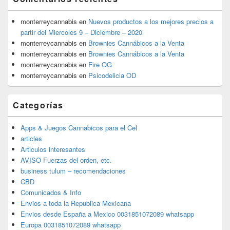
monterreycannabis
en
Nuevos productos a los mejores precios a
partir del Miercoles 9 – Diciembre – 2020
monterreycannabis
en
Brownies Cannábicos a la Venta
monterreycannabis
en
Brownies Cannábicos a la Venta
monterreycannabis
en
Fire OG
monterreycannabis
en
Psicodelicia OD
Categorías
Apps & Juegos Cannabicos para el Cel
articles
Articulos interesantes
AVISO Fuerzas del orden, etc.
business tulum – recomendaciones
CBD
Comunicados & Info
Envios a toda la Republica Mexicana
Envios desde España a Mexico 0031851072089 whatsapp
Europa 0031851072089 whatsapp