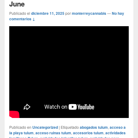
June
Publicado el
diciembre 11, 2025
por
monterreycannabis
—
No hay
comentarios ↓
Publicado en
Uncategorized
|
Etiquetado
abogados tulum
,
acceso a
la playa tulum
,
acceso ruinas tulum
,
accesorios tulum
,
actividades