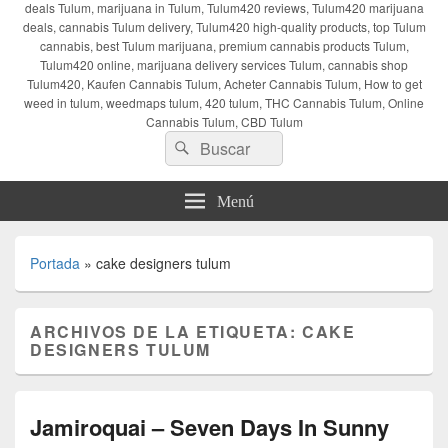
deals Tulum, marijuana in Tulum, Tulum420 reviews, Tulum420 marijuana
deals, cannabis Tulum delivery, Tulum420 high-quality products, top Tulum
cannabis, best Tulum marijuana, premium cannabis products Tulum,
Tulum420 online, marijuana delivery services Tulum, cannabis shop
Tulum420, Kaufen Cannabis Tulum, Acheter Cannabis Tulum, How to get
weed in tulum, weedmaps tulum, 420 tulum, THC Cannabis Tulum, Online
Cannabis Tulum, CBD Tulum
Buscar
Buscar
por:
Menú
Portada
»
cake designers tulum
ARCHIVOS DE LA ETIQUETA:
CAKE
DESIGNERS TULUM
Jamiroquai – Seven Days In Sunny