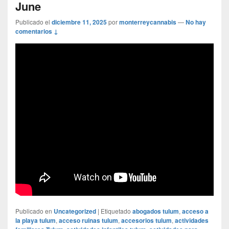
June
Publicado el
diciembre 11, 2025
por
monterreycannabis
—
No hay
comentarios ↓
Publicado en
Uncategorized
|
Etiquetado
abogados tulum
,
acceso a
la playa tulum
,
acceso ruinas tulum
,
accesorios tulum
,
actividades