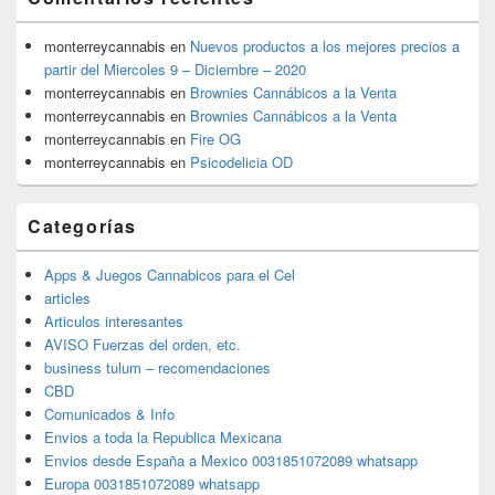
monterreycannabis
en
Nuevos productos a los mejores precios a
partir del Miercoles 9 – Diciembre – 2020
monterreycannabis
en
Brownies Cannábicos a la Venta
monterreycannabis
en
Brownies Cannábicos a la Venta
monterreycannabis
en
Fire OG
monterreycannabis
en
Psicodelicia OD
Categorías
Apps & Juegos Cannabicos para el Cel
articles
Articulos interesantes
AVISO Fuerzas del orden, etc.
business tulum – recomendaciones
CBD
Comunicados & Info
Envios a toda la Republica Mexicana
Envios desde España a Mexico 0031851072089 whatsapp
Europa 0031851072089 whatsapp