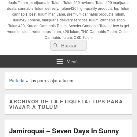
deals Tulum, marijuana in Tulum, Tulum420 reviews, Tulum420 marijuana
deals, cannabis Tulum delivery, Tulum420 high-quality products, top Tulum
cannabis, best Tulum marijuana, premium cannabis products Tulum,
Tulum420 online, marijuana delivery services Tulum, cannabis shop
Tulum420, Kaufen Cannabis Tulum, Acheter Cannabis Tulum, How to get
weed in tulum, weedmaps tulum, 420 tulum, THC Cannabis Tulum, Online
Cannabis Tulum, CBD Tulum
Buscar
Buscar
por:
Menú
Portada
»
tips para viajar a tulum
ARCHIVOS DE LA ETIQUETA:
TIPS PARA
VIAJAR A TULUM
Jamiroquai – Seven Days In Sunny