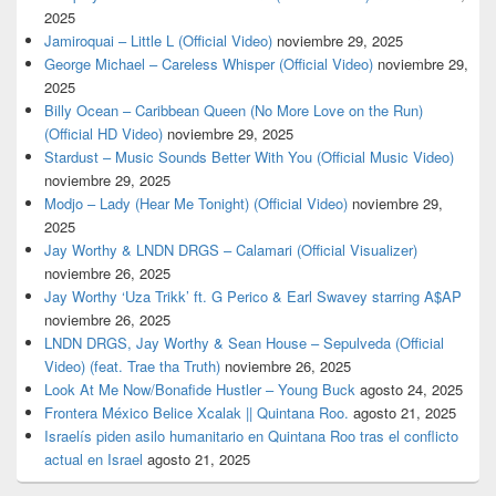
2025
Jamiroquai – Little L (Official Video)
noviembre 29, 2025
George Michael – Careless Whisper (Official Video)
noviembre 29,
2025
Billy Ocean – Caribbean Queen (No More Love on the Run)
(Official HD Video)
noviembre 29, 2025
Stardust – Music Sounds Better With You (Official Music Video)
noviembre 29, 2025
Modjo – Lady (Hear Me Tonight) (Official Video)
noviembre 29,
2025
Jay Worthy & LNDN DRGS – Calamari (Official Visualizer)
noviembre 26, 2025
Jay Worthy ‘Uza Trikk’ ft. G Perico & Earl Swavey starring A$AP
noviembre 26, 2025
LNDN DRGS, Jay Worthy & Sean House – Sepulveda (Official
Video) (feat. Trae tha Truth)
noviembre 26, 2025
Look At Me Now/Bonafide Hustler – Young Buck
agosto 24, 2025
Frontera México Belice Xcalak || Quintana Roo.
agosto 21, 2025
Israelís piden asilo humanitario en Quintana Roo tras el conflicto
actual en Israel
agosto 21, 2025