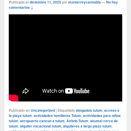
Publicado el
diciembre 11, 2025
por
monterreycannabis
—
No hay
comentarios ↓
Publicado en
Uncategorized
|
Etiquetado
abogados tulum
,
acceso a
la playa tulum
,
actividades familiares Tulum
,
actividades para niños
tulum
,
aeropuerto cancun a tulum
,
Airbnb Tulum
,
akumal cerca de
tulum
,
alquiler vacacional tulum
,
alquileres a largo plazo tulum
,