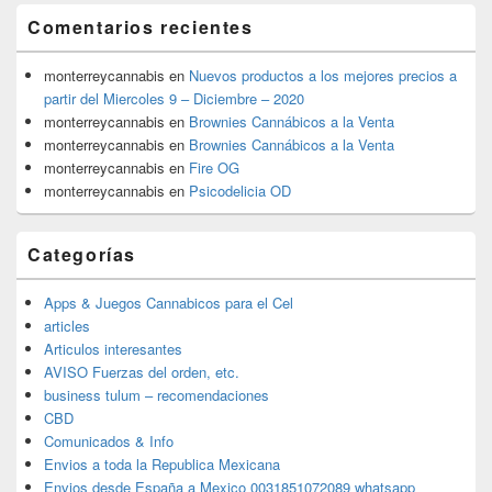
Comentarios recientes
monterreycannabis
en
Nuevos productos a los mejores precios a
partir del Miercoles 9 – Diciembre – 2020
monterreycannabis
en
Brownies Cannábicos a la Venta
monterreycannabis
en
Brownies Cannábicos a la Venta
monterreycannabis
en
Fire OG
monterreycannabis
en
Psicodelicia OD
Categorías
Apps & Juegos Cannabicos para el Cel
articles
Articulos interesantes
AVISO Fuerzas del orden, etc.
business tulum – recomendaciones
CBD
Comunicados & Info
Envios a toda la Republica Mexicana
Envios desde España a Mexico 0031851072089 whatsapp