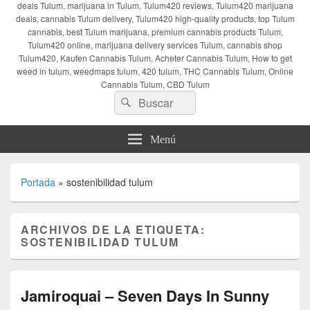
deals Tulum, marijuana in Tulum, Tulum420 reviews, Tulum420 marijuana
deals, cannabis Tulum delivery, Tulum420 high-quality products, top Tulum
cannabis, best Tulum marijuana, premium cannabis products Tulum,
Tulum420 online, marijuana delivery services Tulum, cannabis shop
Tulum420, Kaufen Cannabis Tulum, Acheter Cannabis Tulum, How to get
weed in tulum, weedmaps tulum, 420 tulum, THC Cannabis Tulum, Online
Cannabis Tulum, CBD Tulum
Buscar
Buscar
por:
Menú
Portada
»
sostenibilidad tulum
ARCHIVOS DE LA ETIQUETA:
SOSTENIBILIDAD TULUM
Jamiroquai – Seven Days In Sunny