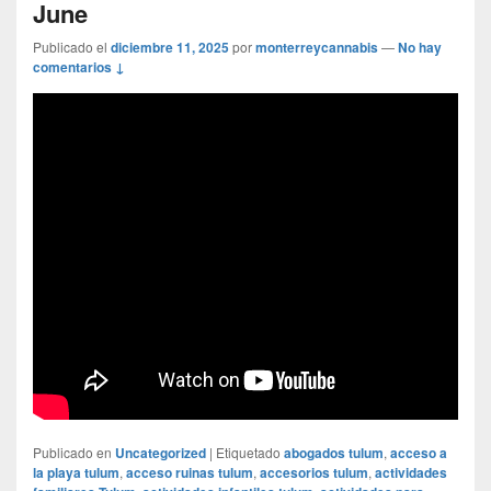
June
Publicado el
diciembre 11, 2025
por
monterreycannabis
—
No hay
comentarios ↓
Publicado en
Uncategorized
|
Etiquetado
abogados tulum
,
acceso a
la playa tulum
,
acceso ruinas tulum
,
accesorios tulum
,
actividades