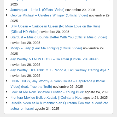
2025
Jamiroquai – Little L (Official Video)
noviembre 29, 2025
George Michael – Careless Whisper (Official Video)
noviembre 29,
2025
Billy Ocean – Caribbean Queen (No More Love on the Run)
(Official HD Video)
noviembre 29, 2025
Stardust – Music Sounds Better With You (Official Music Video)
noviembre 29, 2025
Modjo – Lady (Hear Me Tonight) (Official Video)
noviembre 29,
2025
Jay Worthy & LNDN DRGS – Calamari (Official Visualizer)
noviembre 26, 2025
Jay Worthy ‘Uza Trikk’ ft. G Perico & Earl Swavey starring A$AP
noviembre 26, 2025
LNDN DRGS, Jay Worthy & Sean House – Sepulveda (Official
Video) (feat. Trae tha Truth)
noviembre 26, 2025
Look At Me Now/Bonafide Hustler – Young Buck
agosto 24, 2025
Frontera México Belice Xcalak || Quintana Roo.
agosto 21, 2025
Israelís piden asilo humanitario en Quintana Roo tras el conflicto
actual en Israel
agosto 21, 2025