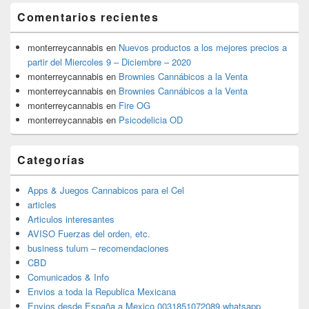
Comentarios recientes
monterreycannabis
en
Nuevos productos a los mejores precios a
partir del Miercoles 9 – Diciembre – 2020
monterreycannabis
en
Brownies Cannábicos a la Venta
monterreycannabis
en
Brownies Cannábicos a la Venta
monterreycannabis
en
Fire OG
monterreycannabis
en
Psicodelicia OD
Categorías
Apps & Juegos Cannabicos para el Cel
articles
Articulos interesantes
AVISO Fuerzas del orden, etc.
business tulum – recomendaciones
CBD
Comunicados & Info
Envios a toda la Republica Mexicana
Envios desde España a Mexico 0031851072089 whatsapp