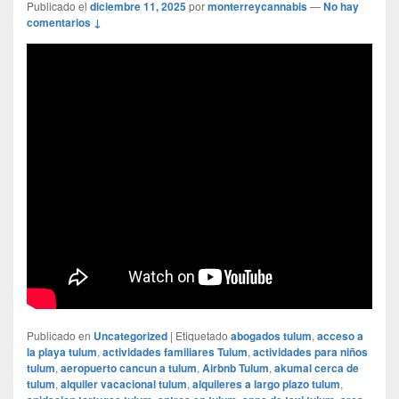
Publicado el
diciembre 11, 2025
por
monterreycannabis
—
No hay
comentarios ↓
Publicado en
Uncategorized
|
Etiquetado
abogados tulum
,
acceso a
la playa tulum
,
actividades familiares Tulum
,
actividades para niños
tulum
,
aeropuerto cancun a tulum
,
Airbnb Tulum
,
akumal cerca de
tulum
,
alquiler vacacional tulum
,
alquileres a largo plazo tulum
,