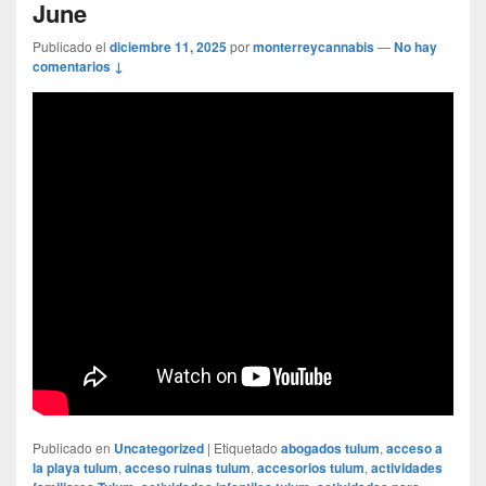
June
Publicado el
diciembre 11, 2025
por
monterreycannabis
—
No hay
comentarios ↓
Publicado en
Uncategorized
|
Etiquetado
abogados tulum
,
acceso a
la playa tulum
,
acceso ruinas tulum
,
accesorios tulum
,
actividades