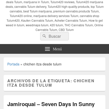
deals Tulum, marijuana in Tulum, Tulum420 reviews, Tulum420 marijuana
deals, cannabis Tulum delivery, Tulum420 high-quality products, top Tulum
cannabis, best Tulum marijuana, premium cannabis products Tulum,
Tulum420 online, marijuana delivery services Tulum, cannabis shop
Tulum420, Kaufen Cannabis Tulum, Acheter Cannabis Tulum, How to get
weed in tulum, weedmaps tulum, 420 tulum, THC Cannabis Tulum, Online
Cannabis Tulum, CBD Tulum
Buscar
Buscar
por:
Menú
Portada
»
chichen itza desde tulum
ARCHIVOS DE LA ETIQUETA:
CHICHEN
ITZA DESDE TULUM
Jamiroquai – Seven Days In Sunny