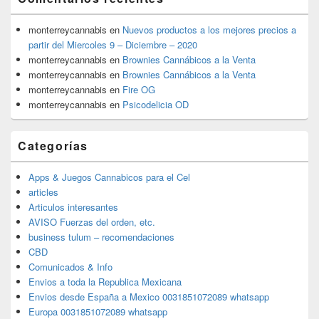
monterreycannabis
en
Nuevos productos a los mejores precios a
partir del Miercoles 9 – Diciembre – 2020
monterreycannabis
en
Brownies Cannábicos a la Venta
monterreycannabis
en
Brownies Cannábicos a la Venta
monterreycannabis
en
Fire OG
monterreycannabis
en
Psicodelicia OD
Categorías
Apps & Juegos Cannabicos para el Cel
articles
Articulos interesantes
AVISO Fuerzas del orden, etc.
business tulum – recomendaciones
CBD
Comunicados & Info
Envios a toda la Republica Mexicana
Envios desde España a Mexico 0031851072089 whatsapp
Europa 0031851072089 whatsapp