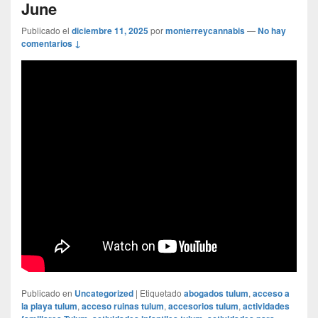
June
Publicado el
diciembre 11, 2025
por
monterreycannabis
—
No hay
comentarios ↓
Publicado en
Uncategorized
|
Etiquetado
abogados tulum
,
acceso a
la playa tulum
,
acceso ruinas tulum
,
accesorios tulum
,
actividades