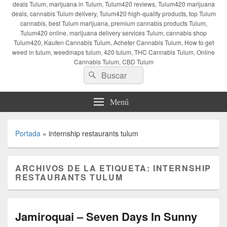
deals Tulum, marijuana in Tulum, Tulum420 reviews, Tulum420 marijuana
deals, cannabis Tulum delivery, Tulum420 high-quality products, top Tulum
cannabis, best Tulum marijuana, premium cannabis products Tulum,
Tulum420 online, marijuana delivery services Tulum, cannabis shop
Tulum420, Kaufen Cannabis Tulum, Acheter Cannabis Tulum, How to get
weed in tulum, weedmaps tulum, 420 tulum, THC Cannabis Tulum, Online
Cannabis Tulum, CBD Tulum
Buscar
Buscar
por:
Menú
Portada
»
internship restaurants tulum
ARCHIVOS DE LA ETIQUETA:
INTERNSHIP
RESTAURANTS TULUM
Jamiroquai – Seven Days In Sunny