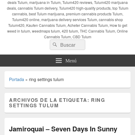
deals Tulum, marijuana in Tulum, Tulum420 reviews, Tulum420 marijuana
deals, cannabis Tulum delivery, Tulum420 high-quality products, top Tulum
cannabis, best Tulum marijuana, premium cannabis products Tulum,
Tulum420 online, marijuana delivery services Tulum, cannabis shop
Tulum420, Kaufen Cannabis Tulum, Acheter Cannabis Tulum, How to get
weed in tulum, weedmaps tulum, 420 tulum, THC Cannabis Tulum, Online
Cannabis Tulum, CBD Tulum
Buscar
Buscar
por:
Menú
Portada
»
ring settings tulum
ARCHIVOS DE LA ETIQUETA:
RING
SETTINGS TULUM
Jamiroquai – Seven Days In Sunny