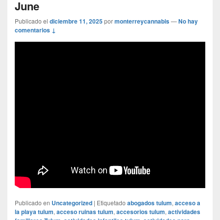
June
Publicado el
diciembre 11, 2025
por
monterreycannabis
—
No hay
comentarios ↓
Publicado en
Uncategorized
|
Etiquetado
abogados tulum
,
acceso a
la playa tulum
,
acceso ruinas tulum
,
accesorios tulum
,
actividades