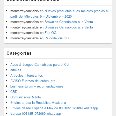
monterreycannabis
en
Nuevos productos a los mejores precios a
partir del Miercoles 9 – Diciembre – 2020
monterreycannabis
en
Brownies Cannábicos a la Venta
monterreycannabis
en
Brownies Cannábicos a la Venta
monterreycannabis
en
Fire OG
monterreycannabis
en
Psicodelicia OD
Categorías
Apps & Juegos Cannabicos para el Cel
articles
Articulos interesantes
AVISO Fuerzas del orden, etc.
business tulum – recomendaciones
CBD
Comunicados & Info
Envios a toda la Republica Mexicana
Envios desde España a Mexico 0031851072089 whatsapp
Europa 0031851072089 whatsapp