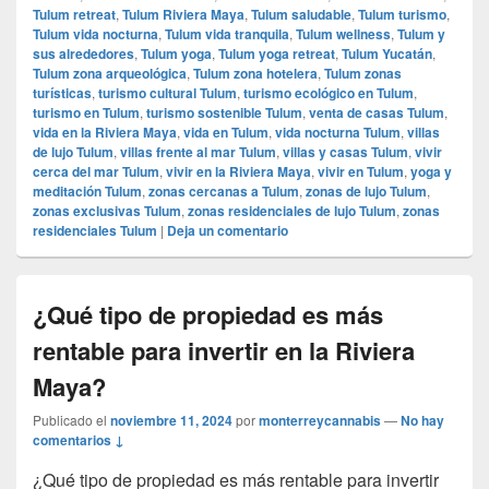
Tulum retreat
,
Tulum Riviera Maya
,
Tulum saludable
,
Tulum turismo
,
Tulum vida nocturna
,
Tulum vida tranquila
,
Tulum wellness
,
Tulum y
sus alrededores
,
Tulum yoga
,
Tulum yoga retreat
,
Tulum Yucatán
,
Tulum zona arqueológica
,
Tulum zona hotelera
,
Tulum zonas
turísticas
,
turismo cultural Tulum
,
turismo ecológico en Tulum
,
turismo en Tulum
,
turismo sostenible Tulum
,
venta de casas Tulum
,
vida en la Riviera Maya
,
vida en Tulum
,
vida nocturna Tulum
,
villas
de lujo Tulum
,
villas frente al mar Tulum
,
villas y casas Tulum
,
vivir
cerca del mar Tulum
,
vivir en la Riviera Maya
,
vivir en Tulum
,
yoga y
meditación Tulum
,
zonas cercanas a Tulum
,
zonas de lujo Tulum
,
zonas exclusivas Tulum
,
zonas residenciales de lujo Tulum
,
zonas
residenciales Tulum
|
Deja un comentario
¿Qué tipo de propiedad es más
rentable para invertir en la Riviera
Maya?
Publicado el
noviembre 11, 2024
por
monterreycannabis
—
No hay
comentarios ↓
¿Qué tipo de propiedad es más rentable para invertir