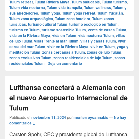
Tulum retreat
,
Tulum Riviera Maya
,
Tulum saludable
,
Tulum turismo
,
Tulum vida nocturna
,
Tulum vida tranquila
,
Tulum wellness
,
Tulum y
sus alrededores
,
Tulum yoga
,
Tulum yoga retreat
,
Tulum Yucatán
,
Tulum zona arqueológica
,
Tulum zona hotelera
,
Tulum zonas
turísticas
,
turismo cultural Tulum
,
turismo ecológico en Tulum
,
turismo en Tulum
,
turismo sostenible Tulum
,
venta de casas Tulum
,
vida en la Riviera Maya
,
vida en Tulum
,
vida nocturna Tulum
,
villas
de lujo Tulum
,
villas frente al mar Tulum
,
villas y casas Tulum
,
vivir
cerca del mar Tulum
,
vivir en la Riviera Maya
,
vivir en Tulum
,
yoga y
meditación Tulum
,
zonas cercanas a Tulum
,
zonas de lujo Tulum
,
zonas exclusivas Tulum
,
zonas residenciales de lujo Tulum
,
zonas
residenciales Tulum
|
Deja un comentario
Lufthansa conectará a Alemania con
el nuevo Aeropuerto Internacional de
Tulum
Publicado el
noviembre 11, 2024
por
monterreycannabis
—
No hay
comentarios ↓
Carsten Spohr, CEO y presidente global de Lufthansa,