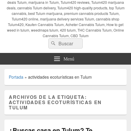
deals Tulum, marijuana in Tulum, Tulum420 reviews, Tulum420 marijuana
deals, cannabis Tulum delivery, Tulum420 high-quality products, top Tulum
cannabis, best Tulum marijuana, premium cannabis products Tulum,
Tulum420 online, marijuana delivery services Tulum, cannabis shop
Tulum420, Kaufen Cannabis Tulum, Acheter Cannabis Tulum, How to get
weed in tulum, weedmaps tulum, 420 tulum, THC Cannabis Tulum, Online
Cannabis Tulum, CBD Tulum
Buscar
Buscar
por:
Menú
Portada
»
actividades ecoturísticas en Tulum
ARCHIVOS DE LA ETIQUETA:
ACTIVIDADES ECOTURÍSTICAS EN
TULUM
¿Buscas casa en Tulum? Te