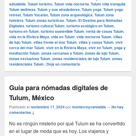
saludable
,
Tulum turismo
,
Tulum vida nocturna
,
Tulum vida tranquila
,
Tulum wellness
,
Tulum y sus alrededores
,
Tulum yoga
,
Tulum yoga
retreat
,
Tulum Yucatán
,
Tulum zona arqueológica
,
Tulum zona
hotelera
,
Tulum zonas turísticas
,
Tulum: El Destino para Nómadas
Digitales
,
turismo cultural Tulum
,
turismo ecológico en Tulum
,
turismo en Tulum
,
turismo sostenible Tulum
,
venta de casas Tulum
,
vida en la Riviera Maya
,
vida en Tulum
,
vida nocturna Tulum
,
villas
de lujo Tulum
,
villas frente al mar Tulum
,
villas y casas Tulum
,
vivir
cerca del mar Tulum
,
vivir en la Riviera Maya
,
vivir en Tulum
,
yoga y
meditación Tulum
,
zonas cercanas a Tulum
,
zonas de lujo Tulum
,
zonas exclusivas Tulum
,
zonas residenciales de lujo Tulum
,
zonas
residenciales Tulum
|
Deja un comentario
Guía para nómadas digitales de
Tulum, México
Publicado el
noviembre 11, 2024
por
monterreycannabis
—
No hay
comentarios ↓
No es ningún misterio por qué Tulum se ha convertido
en el lugar de moda que es hoy. Los viajeros y