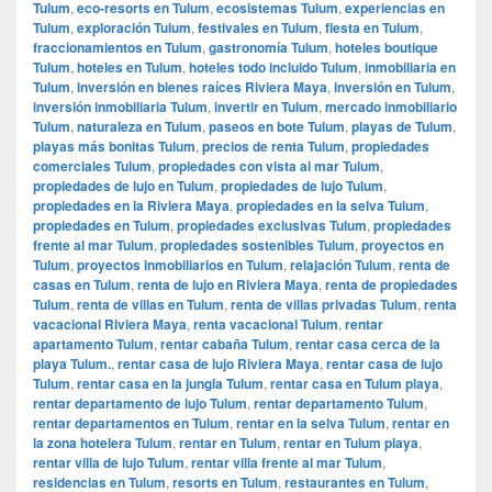
Tulum
,
eco-resorts en Tulum
,
ecosistemas Tulum
,
experiencias en
Tulum
,
exploración Tulum
,
festivales en Tulum
,
fiesta en Tulum
,
fraccionamientos en Tulum
,
gastronomía Tulum
,
hoteles boutique
Tulum
,
hoteles en Tulum
,
hoteles todo incluido Tulum
,
inmobiliaria en
Tulum
,
inversión en bienes raíces Riviera Maya
,
inversión en Tulum
,
inversión inmobiliaria Tulum
,
invertir en Tulum
,
mercado inmobiliario
Tulum
,
naturaleza en Tulum
,
paseos en bote Tulum
,
playas de Tulum
,
playas más bonitas Tulum
,
precios de renta Tulum
,
propiedades
comerciales Tulum
,
propiedades con vista al mar Tulum
,
propiedades de lujo en Tulum
,
propiedades de lujo Tulum
,
propiedades en la Riviera Maya
,
propiedades en la selva Tulum
,
propiedades en Tulum
,
propiedades exclusivas Tulum
,
propiedades
frente al mar Tulum
,
propiedades sostenibles Tulum
,
proyectos en
Tulum
,
proyectos inmobiliarios en Tulum
,
relajación Tulum
,
renta de
casas en Tulum
,
renta de lujo en Riviera Maya
,
renta de propiedades
Tulum
,
renta de villas en Tulum
,
renta de villas privadas Tulum
,
renta
vacacional Riviera Maya
,
renta vacacional Tulum
,
rentar
apartamento Tulum
,
rentar cabaña Tulum
,
rentar casa cerca de la
playa Tulum.
,
rentar casa de lujo Riviera Maya
,
rentar casa de lujo
Tulum
,
rentar casa en la jungla Tulum
,
rentar casa en Tulum playa
,
rentar departamento de lujo Tulum
,
rentar departamento Tulum
,
rentar departamentos en Tulum
,
rentar en la selva Tulum
,
rentar en
la zona hotelera Tulum
,
rentar en Tulum
,
rentar en Tulum playa
,
rentar villa de lujo Tulum
,
rentar villa frente al mar Tulum
,
residencias en Tulum
,
resorts en Tulum
,
restaurantes en Tulum
,