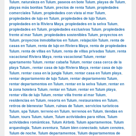
Tulum
,
naturaleza en Tulum
,
paseos en bote Tulum
,
playas de Tulum
,
playas más bonitas Tulum
,
precios de renta Tulum
,
propiedades
comerciales Tulum
,
propiedades con vista al mar Tulum
,
propiedades de lujo en Tulum
,
propiedades de lujo Tulum
,
propiedades en la Riviera Maya
,
propiedades en la selva Tulum
,
propiedades en Tulum
,
propiedades exclusivas Tulum
,
propiedades
frente al mar Tulum
,
propiedades sostenibles Tulum
,
proyectos en
Tulum
,
proyectos inmobiliarios en Tulum
,
relajación Tulum
,
renta de
casas en Tulum
,
renta de lujo en Riviera Maya
,
renta de propiedades
Tulum
,
renta de villas en Tulum
,
renta de villas privadas Tulum
,
renta
vacacional Riviera Maya
,
renta vacacional Tulum
,
rentar
apartamento Tulum
,
rentar cabaña Tulum
,
rentar casa cerca de la
playa Tulum.
,
rentar casa de lujo Riviera Maya
,
rentar casa de lujo
Tulum
,
rentar casa en la jungla Tulum
,
rentar casa en Tulum playa
,
rentar departamento de lujo Tulum
,
rentar departamento Tulum
,
rentar departamentos en Tulum
,
rentar en la selva Tulum
,
rentar en
la zona hotelera Tulum
,
rentar en Tulum
,
rentar en Tulum playa
,
rentar villa de lujo Tulum
,
rentar villa frente al mar Tulum
,
residencias en Tulum
,
resorts en Tulum
,
restaurantes en Tulum
,
retiros de bienestar Tulum
,
ruinas de Tulum
,
servicios turísticos
Tulum
,
spa Tulum
,
terreno en Tulum
,
terrenos en Tulum
,
tiendas en
Tulum
,
tours Tulum
,
tulum
,
Tulum actividades para niños
,
Tulum
actividades románticas
,
Tulum Airbnb
,
Tulum apartamentos
,
Tulum
arqueología
,
Tulum aventura
,
Tulum bien conectado
,
tulum cenotes
,
Tulum de noche
,
Tulum departamentos
,
Tulum departamentos de