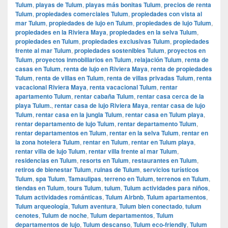
Tulum
,
playas de Tulum
,
playas más bonitas Tulum
,
precios de renta
Tulum
,
propiedades comerciales Tulum
,
propiedades con vista al
mar Tulum
,
propiedades de lujo en Tulum
,
propiedades de lujo Tulum
,
propiedades en la Riviera Maya
,
propiedades en la selva Tulum
,
propiedades en Tulum
,
propiedades exclusivas Tulum
,
propiedades
frente al mar Tulum
,
propiedades sostenibles Tulum
,
proyectos en
Tulum
,
proyectos inmobiliarios en Tulum
,
relajación Tulum
,
renta de
casas en Tulum
,
renta de lujo en Riviera Maya
,
renta de propiedades
Tulum
,
renta de villas en Tulum
,
renta de villas privadas Tulum
,
renta
vacacional Riviera Maya
,
renta vacacional Tulum
,
rentar
apartamento Tulum
,
rentar cabaña Tulum
,
rentar casa cerca de la
playa Tulum.
,
rentar casa de lujo Riviera Maya
,
rentar casa de lujo
Tulum
,
rentar casa en la jungla Tulum
,
rentar casa en Tulum playa
,
rentar departamento de lujo Tulum
,
rentar departamento Tulum
,
rentar departamentos en Tulum
,
rentar en la selva Tulum
,
rentar en
la zona hotelera Tulum
,
rentar en Tulum
,
rentar en Tulum playa
,
rentar villa de lujo Tulum
,
rentar villa frente al mar Tulum
,
residencias en Tulum
,
resorts en Tulum
,
restaurantes en Tulum
,
retiros de bienestar Tulum
,
ruinas de Tulum
,
servicios turísticos
Tulum
,
spa Tulum
,
Tamaulipas
,
terreno en Tulum
,
terrenos en Tulum
,
tiendas en Tulum
,
tours Tulum
,
tulum
,
Tulum actividades para niños
,
Tulum actividades románticas
,
Tulum Airbnb
,
Tulum apartamentos
,
Tulum arqueología
,
Tulum aventura
,
Tulum bien conectado
,
tulum
cenotes
,
Tulum de noche
,
Tulum departamentos
,
Tulum
departamentos de lujo
,
Tulum descanso
,
Tulum eco-friendly
,
Tulum