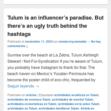
Tulum is an influencer’s paradise. But
there’s an ugly truth behind the
hashtags
Publicado el
noviembre 11, 2024
por
monterreycannabis
—
No hay
comentarios ↓
Sunrise over the beach at La Zebra, Tulum.Ashleigh
Stewart / Not-For-Syndication If you’re aware of Tulum,
you probably have Instagram to thank for that. The
beach haven on Mexico’s Yucatan Peninsula has
become the poster child of eco-chic, frequented by
Tulum is an influencer’s paradise. But there
Seguir leyendo
→
Publicado en
articles
|
Etiquetado
actividades acuáticas en Tulum
,
actividades de aventura Tulum
,
actividades de snorkel Tulum
,
actividades ecoturísticas en Tulum
,
actividades en la selva Tulum
,
actividades en Tulum
,
actividades familiares Tulum
,
Airbnb en