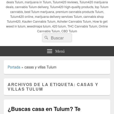
deals Tulum, marijuana in Tulum, Tulum420 reviews, Tulum420 marijuana
deals, cannabis Tulum delivery, Tulum420 high-quality products, top Tulum
cannabis, best Tulum marijuana, premium cannabis products Tulum,
Tulum420 online, marijuana delivery services Tulum, cannabis shop
Tulum420, Kaufen Cannabis Tulum, Acheter Cannabis Tulum, How to get
weed in tulum, weedmaps tulum, 420 tulum, THC Cannabis Tulum, Online
Cannabis Tulum, CBD Tulum
Buscar
Buscar
por:
Menú
Portada
»
casas y villas Tulum
ARCHIVOS DE LA ETIQUETA:
CASAS Y
VILLAS TULUM
¿Buscas casa en Tulum? Te