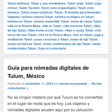
Tulum wellness
,
Tulum y sus alrededores
,
Tulum yoga
,
Tulum yoga
retreat
,
Tulum Yucatán
,
Tulum zona arqueológica
,
Tulum zona
hotelera
,
Tulum zonas turísticas
,
Tulum: El Destino para Nómadas
Digitales
,
turismo cultural Tulum
,
turismo ecológico en Tulum
,
turismo en Tulum
,
turismo sostenible Tulum
,
venta de casas Tulum
,
vida en la Riviera Maya
,
vida en Tulum
,
vida nocturna Tulum
,
villas
de lujo Tulum
,
villas frente al mar Tulum
,
villas y casas Tulum
,
vivir
cerca del mar Tulum
,
vivir en la Riviera Maya
,
vivir en Tulum
,
yoga y
meditación Tulum
,
zonas cercanas a Tulum
,
zonas de lujo Tulum
,
zonas exclusivas Tulum
,
zonas residenciales de lujo Tulum
,
zonas
residenciales Tulum
|
Deja un comentario
Guía para nómadas digitales de
Tulum, México
Publicado el
noviembre 11, 2024
por
monterreycannabis
—
No hay
comentarios ↓
No es ningún misterio por qué Tulum se ha convertido
en el lugar de moda que es hoy. Los viajeros y
nómadas digitales acuden aquí por su ubicación