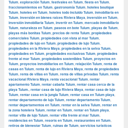
Tulum
,
exploración Tulum
,
festivales en Tulum
,
fiesta en Tulum
,
fraccionamientos en Tulum
,
gastronomía Tulum
,
hoteles boutique
Tulum
,
hoteles en Tulum
,
hoteles todo incluido Tulum
,
inmobiliaria en
Tulum
,
inversión en bienes raíces Riviera Maya
,
inversión en Tulum
,
inversión inmobiliaria Tulum
,
invertir en Tulum
,
mercado inmobiliario
Tulum
,
naturaleza en Tulum
,
paseos en bote Tulum
,
playas de Tulum
,
playas más bonitas Tulum
,
precios de renta Tulum
,
propiedades
comerciales Tulum
,
propiedades con vista al mar Tulum
,
propiedades de lujo en Tulum
,
propiedades de lujo Tulum
,
propiedades en la Riviera Maya
,
propiedades en la selva Tulum
,
propiedades en Tulum
,
propiedades exclusivas Tulum
,
propiedades
frente al mar Tulum
,
propiedades sostenibles Tulum
,
proyectos en
Tulum
,
proyectos inmobiliarios en Tulum
,
relajación Tulum
,
renta de
casas en Tulum
,
renta de lujo en Riviera Maya
,
renta de propiedades
Tulum
,
renta de villas en Tulum
,
renta de villas privadas Tulum
,
renta
vacacional Riviera Maya
,
renta vacacional Tulum
,
rentar
apartamento Tulum
,
rentar cabaña Tulum
,
rentar casa cerca de la
playa Tulum.
,
rentar casa de lujo Riviera Maya
,
rentar casa de lujo
Tulum
,
rentar casa en la jungla Tulum
,
rentar casa en Tulum playa
,
rentar departamento de lujo Tulum
,
rentar departamento Tulum
,
rentar departamentos en Tulum
,
rentar en la selva Tulum
,
rentar en
la zona hotelera Tulum
,
rentar en Tulum
,
rentar en Tulum playa
,
rentar villa de lujo Tulum
,
rentar villa frente al mar Tulum
,
residencias en Tulum
,
resorts en Tulum
,
restaurantes en Tulum
,
retiros de bienestar Tulum
,
ruinas de Tulum
,
servicios turísticos