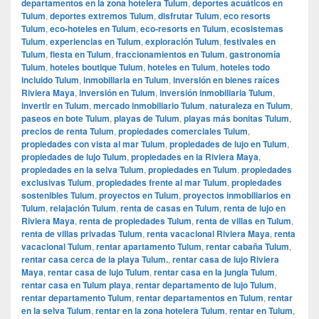
departamentos en la zona hotelera Tulum
,
deportes acuáticos en
Tulum
,
deportes extremos Tulum
,
disfrutar Tulum
,
eco resorts
Tulum
,
eco-hoteles en Tulum
,
eco-resorts en Tulum
,
ecosistemas
Tulum
,
experiencias en Tulum
,
exploración Tulum
,
festivales en
Tulum
,
fiesta en Tulum
,
fraccionamientos en Tulum
,
gastronomía
Tulum
,
hoteles boutique Tulum
,
hoteles en Tulum
,
hoteles todo
incluido Tulum
,
inmobiliaria en Tulum
,
inversión en bienes raíces
Riviera Maya
,
inversión en Tulum
,
inversión inmobiliaria Tulum
,
invertir en Tulum
,
mercado inmobiliario Tulum
,
naturaleza en Tulum
,
paseos en bote Tulum
,
playas de Tulum
,
playas más bonitas Tulum
,
precios de renta Tulum
,
propiedades comerciales Tulum
,
propiedades con vista al mar Tulum
,
propiedades de lujo en Tulum
,
propiedades de lujo Tulum
,
propiedades en la Riviera Maya
,
propiedades en la selva Tulum
,
propiedades en Tulum
,
propiedades
exclusivas Tulum
,
propiedades frente al mar Tulum
,
propiedades
sostenibles Tulum
,
proyectos en Tulum
,
proyectos inmobiliarios en
Tulum
,
relajación Tulum
,
renta de casas en Tulum
,
renta de lujo en
Riviera Maya
,
renta de propiedades Tulum
,
renta de villas en Tulum
,
renta de villas privadas Tulum
,
renta vacacional Riviera Maya
,
renta
vacacional Tulum
,
rentar apartamento Tulum
,
rentar cabaña Tulum
,
rentar casa cerca de la playa Tulum.
,
rentar casa de lujo Riviera
Maya
,
rentar casa de lujo Tulum
,
rentar casa en la jungla Tulum
,
rentar casa en Tulum playa
,
rentar departamento de lujo Tulum
,
rentar departamento Tulum
,
rentar departamentos en Tulum
,
rentar
en la selva Tulum
,
rentar en la zona hotelera Tulum
,
rentar en Tulum
,