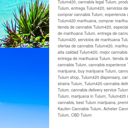
Tulum420, cannabis legal Tulum, produ
Tulum, entrega Tulum420, servicios 
comprar cannabis Tulum, experiencia 
Tulum420 marihuana, comprar marihua
tienda de cannabis Tulum420, especia
de marihuana Tulum, entrega de cann
Tulum420, servicios de marihuana Tulu
ofertas de cannabis Tulum420, marihu
alta calidad Tulum420, mejor cannabi
entrega de marihuana Tulum, tienda d
cannabis Tulum, cannabis experience 
marijuana, buy marijuana Tulum, canna
Tulum shop, Tulum420 dispensary, can
strains Tulum, Tulum420 cannabis deli
Tulum, cannabis delivery service Tulu
Tulum, marijuana in Tulum, Tulum420 r
cannabis, best Tulum marijuana, prem
Kaufen Cannabis Tulum, Acheter Cann
Tulum, CBD Tulum