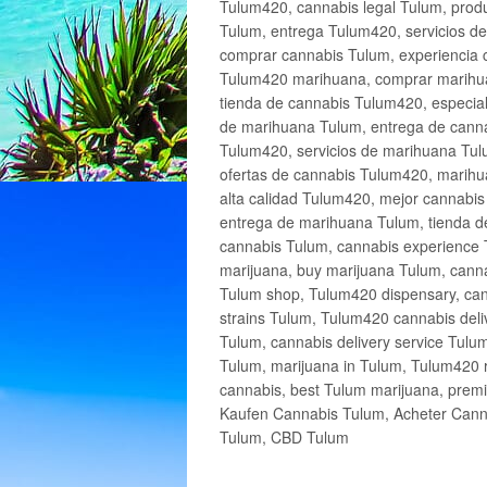
Tulum420, cannabis legal Tulum, produ
Tulum, entrega Tulum420, servicios 
comprar cannabis Tulum, experiencia 
Tulum420 marihuana, comprar marihua
tienda de cannabis Tulum420, especia
de marihuana Tulum, entrega de cann
Tulum420, servicios de marihuana Tulu
ofertas de cannabis Tulum420, marihu
alta calidad Tulum420, mejor cannabi
entrega de marihuana Tulum, tienda d
cannabis Tulum, cannabis experience 
marijuana, buy marijuana Tulum, canna
Tulum shop, Tulum420 dispensary, can
strains Tulum, Tulum420 cannabis deli
Tulum, cannabis delivery service Tulu
Tulum, marijuana in Tulum, Tulum420 r
cannabis, best Tulum marijuana, prem
Kaufen Cannabis Tulum, Acheter Cann
Tulum, CBD Tulum