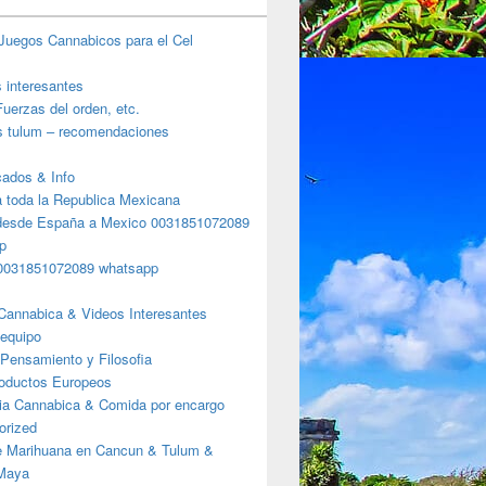
Juegos Cannabicos para el Cel
s interesantes
uerzas del orden, etc.
s tulum – recomendaciones
ados & Info
a toda la Republica Mexicana
desde España a Mexico 0031851072089
p
0031851072089 whatsapp
Cannabica & Videos Interesantes
 equipo
Pensamiento y Filosofia
roductos Europeos
ia Cannabica & Comida por encargo
orized
e Marihuana en Cancun & Tulum &
 Maya