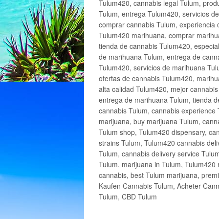
Tulum420, cannabis legal Tulum, produ
Tulum, entrega Tulum420, servicios 
comprar cannabis Tulum, experiencia 
Tulum420 marihuana, comprar marihua
tienda de cannabis Tulum420, especia
de marihuana Tulum, entrega de cann
Tulum420, servicios de marihuana Tulu
ofertas de cannabis Tulum420, marihu
alta calidad Tulum420, mejor cannabi
entrega de marihuana Tulum, tienda d
cannabis Tulum, cannabis experience 
marijuana, buy marijuana Tulum, canna
Tulum shop, Tulum420 dispensary, can
strains Tulum, Tulum420 cannabis deli
Tulum, cannabis delivery service Tulu
Tulum, marijuana in Tulum, Tulum420 r
cannabis, best Tulum marijuana, prem
Kaufen Cannabis Tulum, Acheter Cann
Tulum, CBD Tulum