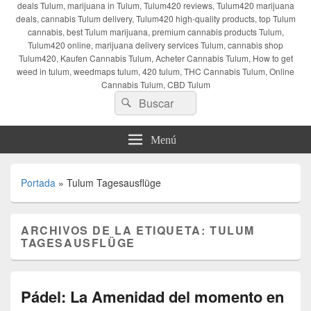
deals Tulum, marijuana in Tulum, Tulum420 reviews, Tulum420 marijuana
deals, cannabis Tulum delivery, Tulum420 high-quality products, top Tulum
cannabis, best Tulum marijuana, premium cannabis products Tulum,
Tulum420 online, marijuana delivery services Tulum, cannabis shop
Tulum420, Kaufen Cannabis Tulum, Acheter Cannabis Tulum, How to get
weed in tulum, weedmaps tulum, 420 tulum, THC Cannabis Tulum, Online
Cannabis Tulum, CBD Tulum
Buscar
Buscar
por:
Menú
Portada
»
Tulum Tagesausflüge
ARCHIVOS DE LA ETIQUETA:
TULUM
TAGESAUSFLÜGE
Pádel: La Amenidad del momento en