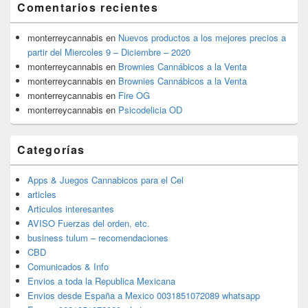
Comentarios recientes
monterreycannabis
en
Nuevos productos a los mejores precios a
partir del Miercoles 9 – Diciembre – 2020
monterreycannabis
en
Brownies Cannábicos a la Venta
monterreycannabis
en
Brownies Cannábicos a la Venta
monterreycannabis
en
Fire OG
monterreycannabis
en
Psicodelicia OD
Categorías
Apps & Juegos Cannabicos para el Cel
articles
Articulos interesantes
AVISO Fuerzas del orden, etc.
business tulum – recomendaciones
CBD
Comunicados & Info
Envios a toda la Republica Mexicana
Envios desde España a Mexico 0031851072089 whatsapp