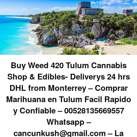
Buy Weed 420 Tulum Cannabis
Shop & Edibles- Deliverys 24 hrs
DHL from Monterrey – Comprar
Marihuana en Tulum Facil Rapido
y Confiable – 00528135669557
Whatsapp –
cancunkush@gmail.com – La