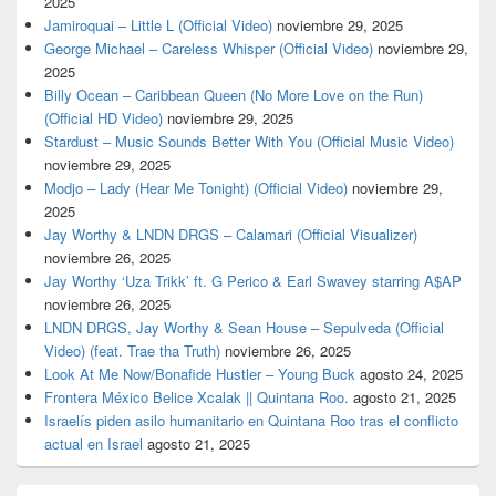
2025
Jamiroquai – Little L (Official Video)
noviembre 29, 2025
George Michael – Careless Whisper (Official Video)
noviembre 29,
2025
Billy Ocean – Caribbean Queen (No More Love on the Run)
(Official HD Video)
noviembre 29, 2025
Stardust – Music Sounds Better With You (Official Music Video)
noviembre 29, 2025
Modjo – Lady (Hear Me Tonight) (Official Video)
noviembre 29,
2025
Jay Worthy & LNDN DRGS – Calamari (Official Visualizer)
noviembre 26, 2025
Jay Worthy ‘Uza Trikk’ ft. G Perico & Earl Swavey starring A$AP
noviembre 26, 2025
LNDN DRGS, Jay Worthy & Sean House – Sepulveda (Official
Video) (feat. Trae tha Truth)
noviembre 26, 2025
Look At Me Now/Bonafide Hustler – Young Buck
agosto 24, 2025
Frontera México Belice Xcalak || Quintana Roo.
agosto 21, 2025
Israelís piden asilo humanitario en Quintana Roo tras el conflicto
actual en Israel
agosto 21, 2025