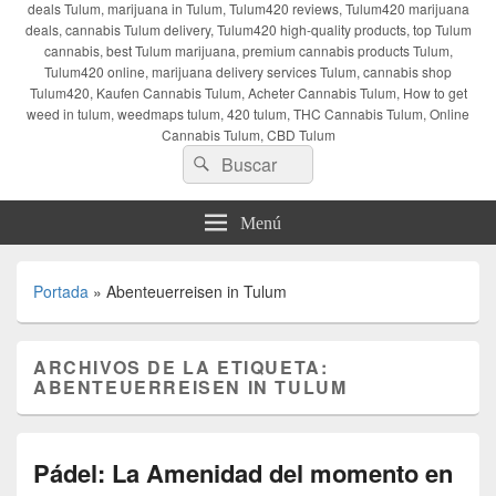
deals Tulum, marijuana in Tulum, Tulum420 reviews, Tulum420 marijuana
deals, cannabis Tulum delivery, Tulum420 high-quality products, top Tulum
cannabis, best Tulum marijuana, premium cannabis products Tulum,
Tulum420 online, marijuana delivery services Tulum, cannabis shop
Tulum420, Kaufen Cannabis Tulum, Acheter Cannabis Tulum, How to get
weed in tulum, weedmaps tulum, 420 tulum, THC Cannabis Tulum, Online
Cannabis Tulum, CBD Tulum
Buscar
Buscar
por:
Menú
Portada
»
Abenteuerreisen in Tulum
ARCHIVOS DE LA ETIQUETA:
ABENTEUERREISEN IN TULUM
Pádel: La Amenidad del momento en