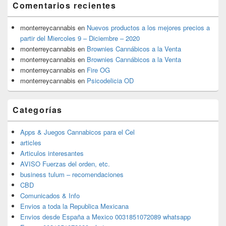
Comentarios recientes
monterreycannabis
en
Nuevos productos a los mejores precios a
partir del Miercoles 9 – Diciembre – 2020
monterreycannabis
en
Brownies Cannábicos a la Venta
monterreycannabis
en
Brownies Cannábicos a la Venta
monterreycannabis
en
Fire OG
monterreycannabis
en
Psicodelicia OD
Categorías
Apps & Juegos Cannabicos para el Cel
articles
Articulos interesantes
AVISO Fuerzas del orden, etc.
business tulum – recomendaciones
CBD
Comunicados & Info
Envios a toda la Republica Mexicana
Envios desde España a Mexico 0031851072089 whatsapp