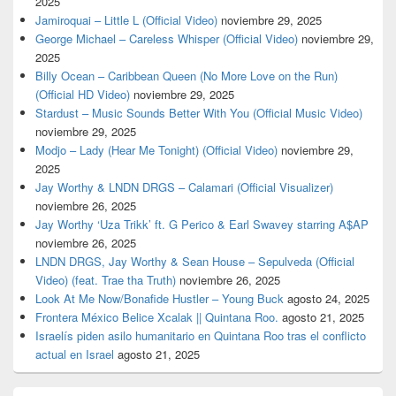
2025
Jamiroquai – Little L (Official Video)
noviembre 29, 2025
George Michael – Careless Whisper (Official Video)
noviembre 29,
2025
Billy Ocean – Caribbean Queen (No More Love on the Run)
(Official HD Video)
noviembre 29, 2025
Stardust – Music Sounds Better With You (Official Music Video)
noviembre 29, 2025
Modjo – Lady (Hear Me Tonight) (Official Video)
noviembre 29,
2025
Jay Worthy & LNDN DRGS – Calamari (Official Visualizer)
noviembre 26, 2025
Jay Worthy ‘Uza Trikk’ ft. G Perico & Earl Swavey starring A$AP
noviembre 26, 2025
LNDN DRGS, Jay Worthy & Sean House – Sepulveda (Official
Video) (feat. Trae tha Truth)
noviembre 26, 2025
Look At Me Now/Bonafide Hustler – Young Buck
agosto 24, 2025
Frontera México Belice Xcalak || Quintana Roo.
agosto 21, 2025
Israelís piden asilo humanitario en Quintana Roo tras el conflicto
actual en Israel
agosto 21, 2025