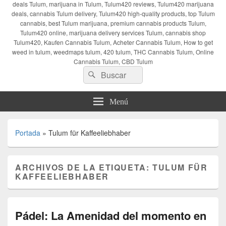
deals Tulum, marijuana in Tulum, Tulum420 reviews, Tulum420 marijuana
deals, cannabis Tulum delivery, Tulum420 high-quality products, top Tulum
cannabis, best Tulum marijuana, premium cannabis products Tulum,
Tulum420 online, marijuana delivery services Tulum, cannabis shop
Tulum420, Kaufen Cannabis Tulum, Acheter Cannabis Tulum, How to get
weed in tulum, weedmaps tulum, 420 tulum, THC Cannabis Tulum, Online
Cannabis Tulum, CBD Tulum
Buscar
Buscar
por:
Menú
Portada
»
Tulum für Kaffeeliebhaber
ARCHIVOS DE LA ETIQUETA:
TULUM FÜR
KAFFEELIEBHABER
Pádel: La Amenidad del momento en