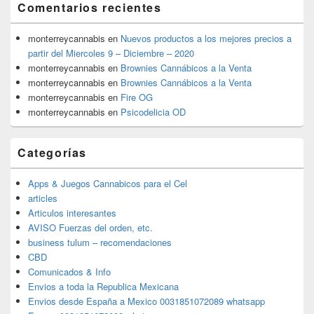
Comentarios recientes
monterreycannabis
en
Nuevos productos a los mejores precios a
partir del Miercoles 9 – Diciembre – 2020
monterreycannabis
en
Brownies Cannábicos a la Venta
monterreycannabis
en
Brownies Cannábicos a la Venta
monterreycannabis
en
Fire OG
monterreycannabis
en
Psicodelicia OD
Categorías
Apps & Juegos Cannabicos para el Cel
articles
Articulos interesantes
AVISO Fuerzas del orden, etc.
business tulum – recomendaciones
CBD
Comunicados & Info
Envios a toda la Republica Mexicana
Envios desde España a Mexico 0031851072089 whatsapp