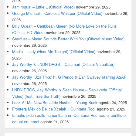
2025
Jamiroquai – Little L (Official Video)
noviembre 29, 2025
George Michael – Careless Whisper (Official Video)
noviembre 29,
2025
Billy Ocean – Caribbean Queen (No More Love on the Run)
(Official HD Video)
noviembre 29, 2025
Stardust – Music Sounds Better With You (Official Music Video)
noviembre 29, 2025
Modjo – Lady (Hear Me Tonight) (Official Video)
noviembre 29,
2025
Jay Worthy & LNDN DRGS – Calamari (Official Visualizer)
noviembre 26, 2025
Jay Worthy ‘Uza Trikk’ ft. G Perico & Earl Swavey starring A$AP
noviembre 26, 2025
LNDN DRGS, Jay Worthy & Sean House – Sepulveda (Official
Video) (feat. Trae tha Truth)
noviembre 26, 2025
Look At Me Now/Bonafide Hustler – Young Buck
agosto 24, 2025
Frontera México Belice Xcalak || Quintana Roo.
agosto 21, 2025
Israelís piden asilo humanitario en Quintana Roo tras el conflicto
actual en Israel
agosto 21, 2025