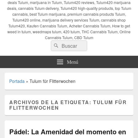
deals Tulum, marijuana in Tulum, Tulum420 reviews, Tulum420 marijuana
deals, cannabis Tulum delivery, Tulum420 high-quality products, top Tulum
cannabis, best Tulum marijuana, premium cannabis products Tulum,
Tulum420 online, marijuana delivery services Tulum, cannabis shop
Tulum420, Kaufen Cannabis Tulum, Acheter Cannabis Tulum, How to get
weed in tulum, weedmaps tulum, 420 tulum, THC Cannabis Tulum, Online
Cannabis Tulum, CBD Tulum
Buscar
Buscar
por:
Menú
Portada
»
Tulum für Flitterwochen
ARCHIVOS DE LA ETIQUETA:
TULUM FÜR
FLITTERWOCHEN
Pádel: La Amenidad del momento en