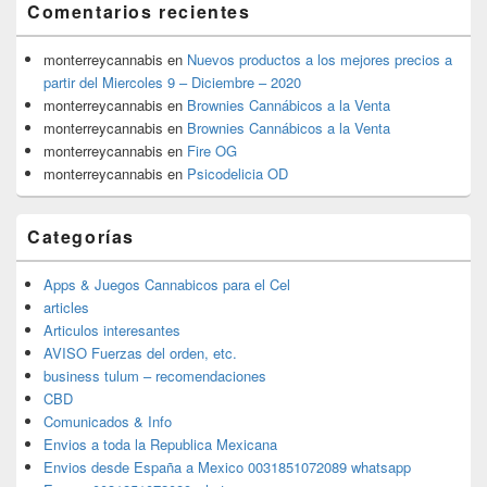
Comentarios recientes
monterreycannabis
en
Nuevos productos a los mejores precios a
partir del Miercoles 9 – Diciembre – 2020
monterreycannabis
en
Brownies Cannábicos a la Venta
monterreycannabis
en
Brownies Cannábicos a la Venta
monterreycannabis
en
Fire OG
monterreycannabis
en
Psicodelicia OD
Categorías
Apps & Juegos Cannabicos para el Cel
articles
Articulos interesantes
AVISO Fuerzas del orden, etc.
business tulum – recomendaciones
CBD
Comunicados & Info
Envios a toda la Republica Mexicana
Envios desde España a Mexico 0031851072089 whatsapp