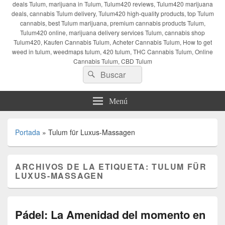
deals Tulum, marijuana in Tulum, Tulum420 reviews, Tulum420 marijuana
deals, cannabis Tulum delivery, Tulum420 high-quality products, top Tulum
cannabis, best Tulum marijuana, premium cannabis products Tulum,
Tulum420 online, marijuana delivery services Tulum, cannabis shop
Tulum420, Kaufen Cannabis Tulum, Acheter Cannabis Tulum, How to get
weed in tulum, weedmaps tulum, 420 tulum, THC Cannabis Tulum, Online
Cannabis Tulum, CBD Tulum
Buscar
Buscar
por:
Menú
Portada
»
Tulum für Luxus-Massagen
ARCHIVOS DE LA ETIQUETA:
TULUM FÜR
LUXUS-MASSAGEN
Pádel: La Amenidad del momento en