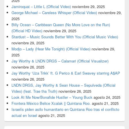
2025
Jamiroquai – Little L (Official Video)
noviembre 29, 2025
George Michael – Careless Whisper (Official Video)
noviembre 29,
2025
Billy Ocean – Caribbean Queen (No More Love on the Run)
(Official HD Video)
noviembre 29, 2025
Stardust – Music Sounds Better With You (Official Music Video)
noviembre 29, 2025
Modjo – Lady (Hear Me Tonight) (Official Video)
noviembre 29,
2025
Jay Worthy & LNDN DRGS – Calamari (Official Visualizer)
noviembre 26, 2025
Jay Worthy ‘Uza Trikk’ ft. G Perico & Earl Swavey starring A$AP
noviembre 26, 2025
LNDN DRGS, Jay Worthy & Sean House – Sepulveda (Official
Video) (feat. Trae tha Truth)
noviembre 26, 2025
Look At Me Now/Bonafide Hustler – Young Buck
agosto 24, 2025
Frontera México Belice Xcalak || Quintana Roo.
agosto 21, 2025
Israelís piden asilo humanitario en Quintana Roo tras el conflicto
actual en Israel
agosto 21, 2025