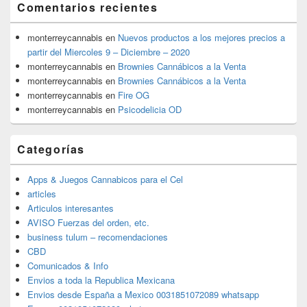
Comentarios recientes
monterreycannabis
en
Nuevos productos a los mejores precios a
partir del Miercoles 9 – Diciembre – 2020
monterreycannabis
en
Brownies Cannábicos a la Venta
monterreycannabis
en
Brownies Cannábicos a la Venta
monterreycannabis
en
Fire OG
monterreycannabis
en
Psicodelicia OD
Categorías
Apps & Juegos Cannabicos para el Cel
articles
Articulos interesantes
AVISO Fuerzas del orden, etc.
business tulum – recomendaciones
CBD
Comunicados & Info
Envios a toda la Republica Mexicana
Envios desde España a Mexico 0031851072089 whatsapp