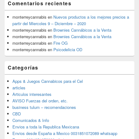
Comentarios recientes
monterreycannabis
en
Nuevos productos a los mejores precios a
partir del Miercoles 9 – Diciembre – 2020
monterreycannabis
en
Brownies Cannábicos a la Venta
monterreycannabis
en
Brownies Cannábicos a la Venta
monterreycannabis
en
Fire OG
monterreycannabis
en
Psicodelicia OD
Categorías
Apps & Juegos Cannabicos para el Cel
articles
Articulos interesantes
AVISO Fuerzas del orden, etc.
business tulum – recomendaciones
CBD
Comunicados & Info
Envios a toda la Republica Mexicana
Envios desde España a Mexico 0031851072089 whatsapp