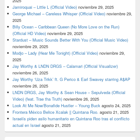
2025
Jamiroquai – Little L (Official Video)
noviembre 29, 2025
George Michael – Careless Whisper (Official Video)
noviembre 29,
2025
Billy Ocean – Caribbean Queen (No More Love on the Run)
(Official HD Video)
noviembre 29, 2025
Stardust – Music Sounds Better With You (Official Music Video)
noviembre 29, 2025
Modjo – Lady (Hear Me Tonight) (Official Video)
noviembre 29,
2025
Jay Worthy & LNDN DRGS – Calamari (Official Visualizer)
noviembre 26, 2025
Jay Worthy ‘Uza Trikk’ ft. G Perico & Earl Swavey starring A$AP
noviembre 26, 2025
LNDN DRGS, Jay Worthy & Sean House – Sepulveda (Official
Video) (feat. Trae tha Truth)
noviembre 26, 2025
Look At Me Now/Bonafide Hustler – Young Buck
agosto 24, 2025
Frontera México Belice Xcalak || Quintana Roo.
agosto 21, 2025
Israelís piden asilo humanitario en Quintana Roo tras el conflicto
actual en Israel
agosto 21, 2025