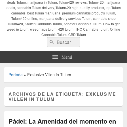
deals Tulum, marijuana in Tulum, Tulum420 reviews, Tulum420 marijuana
deals, cannabis Tulum delivery, Tulum420 high-quality products, top Tulum
cannabis, best Tulum marijuana, premium cannabis products Tulum,
Tulum420 online, marijuana delivery services Tulum, cannabis shop
Tulum420, Kaufen Cannabis Tulum, Acheter Cannabis Tulum, How to get
weed in tulum, weedmaps tulum, 420 tulum, THC Cannabis Tulum, Online
Cannabis Tulum, CBD Tulum
Buscar
Buscar
por:
Menú
Portada
»
Exklusive Villen in Tulum
ARCHIVOS DE LA ETIQUETA:
EXKLUSIVE
VILLEN IN TULUM
Pádel: La Amenidad del momento en