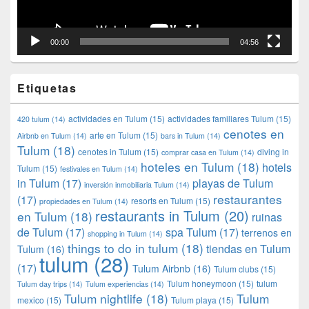
00:00
04:56
Etiquetas
actividades en Tulum
(15)
actividades familiares Tulum
(15)
420 tulum
(14)
cenotes en
arte en Tulum
(15)
Airbnb en Tulum
(14)
bars in Tulum
(14)
Tulum
(18)
cenotes in Tulum
(15)
diving in
comprar casa en Tulum
(14)
hoteles en Tulum
(18)
hotels
Tulum
(15)
festivales en Tulum
(14)
in Tulum
(17)
playas de Tulum
inversión inmobiliaria Tulum
(14)
restaurantes
(17)
resorts en Tulum
(15)
propiedades en Tulum
(14)
restaurants in Tulum
(20)
en Tulum
(18)
ruinas
de Tulum
(17)
spa Tulum
(17)
terrenos en
shopping in Tulum
(14)
things to do in tulum
(18)
tiendas en Tulum
Tulum
(16)
tulum
(28)
(17)
Tulum Airbnb
(16)
Tulum clubs
(15)
Tulum honeymoon
(15)
tulum
Tulum day trips
(14)
Tulum experiencias
(14)
Tulum nightlife
(18)
Tulum
mexico
(15)
Tulum playa
(15)