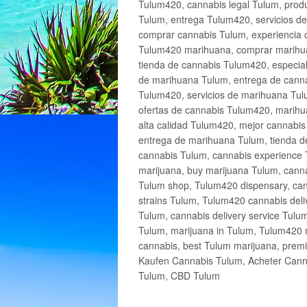
Tulum420, cannabis legal Tulum, produ
Tulum, entrega Tulum420, servicios 
comprar cannabis Tulum, experiencia 
Tulum420 marihuana, comprar marihua
tienda de cannabis Tulum420, especia
de marihuana Tulum, entrega de cann
Tulum420, servicios de marihuana Tulu
ofertas de cannabis Tulum420, marihu
alta calidad Tulum420, mejor cannabi
entrega de marihuana Tulum, tienda d
cannabis Tulum, cannabis experience 
marijuana, buy marijuana Tulum, canna
Tulum shop, Tulum420 dispensary, can
strains Tulum, Tulum420 cannabis deli
Tulum, cannabis delivery service Tulu
Tulum, marijuana in Tulum, Tulum420 r
cannabis, best Tulum marijuana, prem
Kaufen Cannabis Tulum, Acheter Cann
Tulum, CBD Tulum