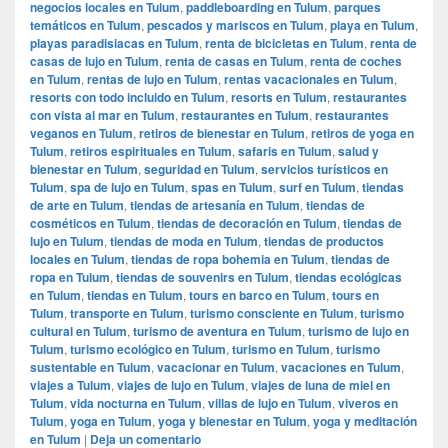
negocios locales en Tulum
,
paddleboarding en Tulum
,
parques
temáticos en Tulum
,
pescados y mariscos en Tulum
,
playa en Tulum
,
playas paradisiacas en Tulum
,
renta de bicicletas en Tulum
,
renta de
casas de lujo en Tulum
,
renta de casas en Tulum
,
renta de coches
en Tulum
,
rentas de lujo en Tulum
,
rentas vacacionales en Tulum
,
resorts con todo incluido en Tulum
,
resorts en Tulum
,
restaurantes
con vista al mar en Tulum
,
restaurantes en Tulum
,
restaurantes
veganos en Tulum
,
retiros de bienestar en Tulum
,
retiros de yoga en
Tulum
,
retiros espirituales en Tulum
,
safaris en Tulum
,
salud y
bienestar en Tulum
,
seguridad en Tulum
,
servicios turísticos en
Tulum
,
spa de lujo en Tulum
,
spas en Tulum
,
surf en Tulum
,
tiendas
de arte en Tulum
,
tiendas de artesanía en Tulum
,
tiendas de
cosméticos en Tulum
,
tiendas de decoración en Tulum
,
tiendas de
lujo en Tulum
,
tiendas de moda en Tulum
,
tiendas de productos
locales en Tulum
,
tiendas de ropa bohemia en Tulum
,
tiendas de
ropa en Tulum
,
tiendas de souvenirs en Tulum
,
tiendas ecológicas
en Tulum
,
tiendas en Tulum
,
tours en barco en Tulum
,
tours en
Tulum
,
transporte en Tulum
,
turismo consciente en Tulum
,
turismo
cultural en Tulum
,
turismo de aventura en Tulum
,
turismo de lujo en
Tulum
,
turismo ecológico en Tulum
,
turismo en Tulum
,
turismo
sustentable en Tulum
,
vacacionar en Tulum
,
vacaciones en Tulum
,
viajes a Tulum
,
viajes de lujo en Tulum
,
viajes de luna de miel en
Tulum
,
vida nocturna en Tulum
,
villas de lujo en Tulum
,
viveros en
Tulum
,
yoga en Tulum
,
yoga y bienestar en Tulum
,
yoga y meditación
en Tulum
|
Deja un comentario