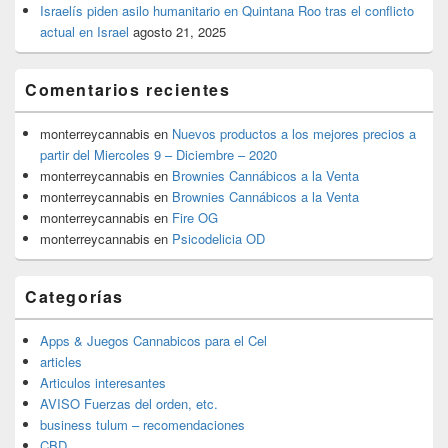
Israelís piden asilo humanitario en Quintana Roo tras el conflicto
actual en Israel
agosto 21, 2025
Comentarios recientes
monterreycannabis
en
Nuevos productos a los mejores precios a
partir del Miercoles 9 – Diciembre – 2020
monterreycannabis
en
Brownies Cannábicos a la Venta
monterreycannabis
en
Brownies Cannábicos a la Venta
monterreycannabis
en
Fire OG
monterreycannabis
en
Psicodelicia OD
Categorías
Apps & Juegos Cannabicos para el Cel
articles
Articulos interesantes
AVISO Fuerzas del orden, etc.
business tulum – recomendaciones
CBD