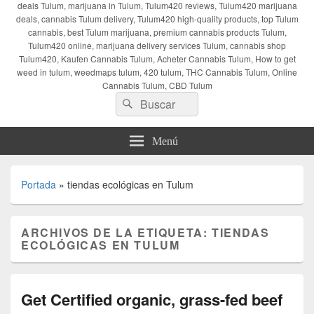
deals Tulum, marijuana in Tulum, Tulum420 reviews, Tulum420 marijuana
deals, cannabis Tulum delivery, Tulum420 high-quality products, top Tulum
cannabis, best Tulum marijuana, premium cannabis products Tulum,
Tulum420 online, marijuana delivery services Tulum, cannabis shop
Tulum420, Kaufen Cannabis Tulum, Acheter Cannabis Tulum, How to get
weed in tulum, weedmaps tulum, 420 tulum, THC Cannabis Tulum, Online
Cannabis Tulum, CBD Tulum
Buscar
Buscar
por:
Menú
Portada
»
tiendas ecológicas en Tulum
ARCHIVOS DE LA ETIQUETA:
TIENDAS
ECOLÓGICAS EN TULUM
Get Certified organic, grass-fed beef