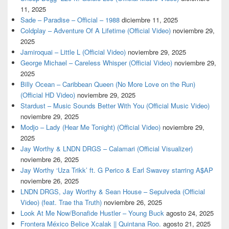
11, 2025
Sade – Paradise – Official – 1988
diciembre 11, 2025
Coldplay – Adventure Of A Lifetime (Official Video)
noviembre 29,
2025
Jamiroquai – Little L (Official Video)
noviembre 29, 2025
George Michael – Careless Whisper (Official Video)
noviembre 29,
2025
Billy Ocean – Caribbean Queen (No More Love on the Run)
(Official HD Video)
noviembre 29, 2025
Stardust – Music Sounds Better With You (Official Music Video)
noviembre 29, 2025
Modjo – Lady (Hear Me Tonight) (Official Video)
noviembre 29,
2025
Jay Worthy & LNDN DRGS – Calamari (Official Visualizer)
noviembre 26, 2025
Jay Worthy ‘Uza Trikk’ ft. G Perico & Earl Swavey starring A$AP
noviembre 26, 2025
LNDN DRGS, Jay Worthy & Sean House – Sepulveda (Official
Video) (feat. Trae tha Truth)
noviembre 26, 2025
Look At Me Now/Bonafide Hustler – Young Buck
agosto 24, 2025
Frontera México Belice Xcalak || Quintana Roo.
agosto 21, 2025