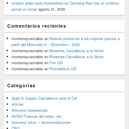
Israelís piden asilo humanitario en Quintana Roo tras el conflicto
actual en Israel
agosto 21, 2025
Comentarios recientes
monterreycannabis
en
Nuevos productos a los mejores precios a
partir del Miercoles 9 – Diciembre – 2020
monterreycannabis
en
Brownies Cannábicos a la Venta
monterreycannabis
en
Brownies Cannábicos a la Venta
monterreycannabis
en
Fire OG
monterreycannabis
en
Psicodelicia OD
Categorías
Apps & Juegos Cannabicos para el Cel
articles
Articulos interesantes
AVISO Fuerzas del orden, etc.
business tulum – recomendaciones
CBD