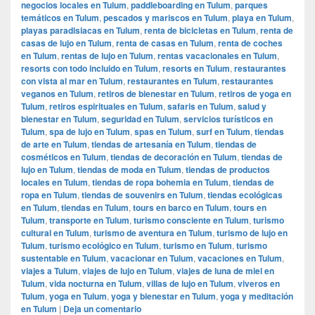
negocios locales en Tulum
,
paddleboarding en Tulum
,
parques
temáticos en Tulum
,
pescados y mariscos en Tulum
,
playa en Tulum
,
playas paradisiacas en Tulum
,
renta de bicicletas en Tulum
,
renta de
casas de lujo en Tulum
,
renta de casas en Tulum
,
renta de coches
en Tulum
,
rentas de lujo en Tulum
,
rentas vacacionales en Tulum
,
resorts con todo incluido en Tulum
,
resorts en Tulum
,
restaurantes
con vista al mar en Tulum
,
restaurantes en Tulum
,
restaurantes
veganos en Tulum
,
retiros de bienestar en Tulum
,
retiros de yoga en
Tulum
,
retiros espirituales en Tulum
,
safaris en Tulum
,
salud y
bienestar en Tulum
,
seguridad en Tulum
,
servicios turísticos en
Tulum
,
spa de lujo en Tulum
,
spas en Tulum
,
surf en Tulum
,
tiendas
de arte en Tulum
,
tiendas de artesanía en Tulum
,
tiendas de
cosméticos en Tulum
,
tiendas de decoración en Tulum
,
tiendas de
lujo en Tulum
,
tiendas de moda en Tulum
,
tiendas de productos
locales en Tulum
,
tiendas de ropa bohemia en Tulum
,
tiendas de
ropa en Tulum
,
tiendas de souvenirs en Tulum
,
tiendas ecológicas
en Tulum
,
tiendas en Tulum
,
tours en barco en Tulum
,
tours en
Tulum
,
transporte en Tulum
,
turismo consciente en Tulum
,
turismo
cultural en Tulum
,
turismo de aventura en Tulum
,
turismo de lujo en
Tulum
,
turismo ecológico en Tulum
,
turismo en Tulum
,
turismo
sustentable en Tulum
,
vacacionar en Tulum
,
vacaciones en Tulum
,
viajes a Tulum
,
viajes de lujo en Tulum
,
viajes de luna de miel en
Tulum
,
vida nocturna en Tulum
,
villas de lujo en Tulum
,
viveros en
Tulum
,
yoga en Tulum
,
yoga y bienestar en Tulum
,
yoga y meditación
en Tulum
|
Deja un comentario