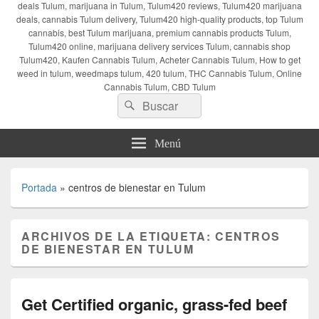
deals Tulum, marijuana in Tulum, Tulum420 reviews, Tulum420 marijuana
deals, cannabis Tulum delivery, Tulum420 high-quality products, top Tulum
cannabis, best Tulum marijuana, premium cannabis products Tulum,
Tulum420 online, marijuana delivery services Tulum, cannabis shop
Tulum420, Kaufen Cannabis Tulum, Acheter Cannabis Tulum, How to get
weed in tulum, weedmaps tulum, 420 tulum, THC Cannabis Tulum, Online
Cannabis Tulum, CBD Tulum
Buscar
Buscar
por:
Menú
Portada
»
centros de bienestar en Tulum
ARCHIVOS DE LA ETIQUETA:
CENTROS
DE BIENESTAR EN TULUM
Get Certified organic, grass-fed beef