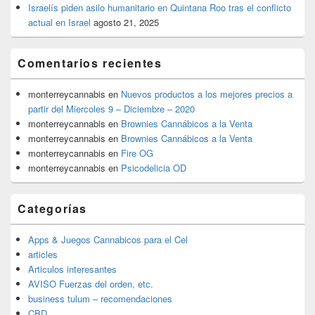
Israelís piden asilo humanitario en Quintana Roo tras el conflicto
actual en Israel
agosto 21, 2025
Comentarios recientes
monterreycannabis
en
Nuevos productos a los mejores precios a
partir del Miercoles 9 – Diciembre – 2020
monterreycannabis
en
Brownies Cannábicos a la Venta
monterreycannabis
en
Brownies Cannábicos a la Venta
monterreycannabis
en
Fire OG
monterreycannabis
en
Psicodelicia OD
Categorías
Apps & Juegos Cannabicos para el Cel
articles
Articulos interesantes
AVISO Fuerzas del orden, etc.
business tulum – recomendaciones
CBD