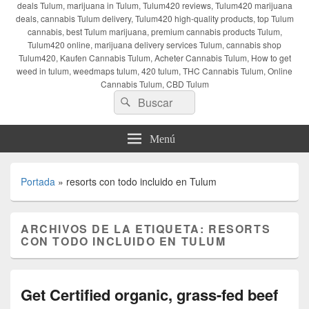
deals Tulum, marijuana in Tulum, Tulum420 reviews, Tulum420 marijuana
deals, cannabis Tulum delivery, Tulum420 high-quality products, top Tulum
cannabis, best Tulum marijuana, premium cannabis products Tulum,
Tulum420 online, marijuana delivery services Tulum, cannabis shop
Tulum420, Kaufen Cannabis Tulum, Acheter Cannabis Tulum, How to get
weed in tulum, weedmaps tulum, 420 tulum, THC Cannabis Tulum, Online
Cannabis Tulum, CBD Tulum
Buscar
Buscar
por:
Menú
Portada
»
resorts con todo incluido en Tulum
ARCHIVOS DE LA ETIQUETA:
RESORTS
CON TODO INCLUIDO EN TULUM
Get Certified organic, grass-fed beef