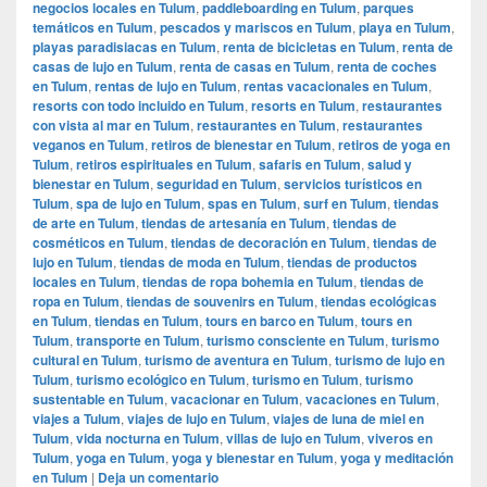
negocios locales en Tulum
,
paddleboarding en Tulum
,
parques
temáticos en Tulum
,
pescados y mariscos en Tulum
,
playa en Tulum
,
playas paradisiacas en Tulum
,
renta de bicicletas en Tulum
,
renta de
casas de lujo en Tulum
,
renta de casas en Tulum
,
renta de coches
en Tulum
,
rentas de lujo en Tulum
,
rentas vacacionales en Tulum
,
resorts con todo incluido en Tulum
,
resorts en Tulum
,
restaurantes
con vista al mar en Tulum
,
restaurantes en Tulum
,
restaurantes
veganos en Tulum
,
retiros de bienestar en Tulum
,
retiros de yoga en
Tulum
,
retiros espirituales en Tulum
,
safaris en Tulum
,
salud y
bienestar en Tulum
,
seguridad en Tulum
,
servicios turísticos en
Tulum
,
spa de lujo en Tulum
,
spas en Tulum
,
surf en Tulum
,
tiendas
de arte en Tulum
,
tiendas de artesanía en Tulum
,
tiendas de
cosméticos en Tulum
,
tiendas de decoración en Tulum
,
tiendas de
lujo en Tulum
,
tiendas de moda en Tulum
,
tiendas de productos
locales en Tulum
,
tiendas de ropa bohemia en Tulum
,
tiendas de
ropa en Tulum
,
tiendas de souvenirs en Tulum
,
tiendas ecológicas
en Tulum
,
tiendas en Tulum
,
tours en barco en Tulum
,
tours en
Tulum
,
transporte en Tulum
,
turismo consciente en Tulum
,
turismo
cultural en Tulum
,
turismo de aventura en Tulum
,
turismo de lujo en
Tulum
,
turismo ecológico en Tulum
,
turismo en Tulum
,
turismo
sustentable en Tulum
,
vacacionar en Tulum
,
vacaciones en Tulum
,
viajes a Tulum
,
viajes de lujo en Tulum
,
viajes de luna de miel en
Tulum
,
vida nocturna en Tulum
,
villas de lujo en Tulum
,
viveros en
Tulum
,
yoga en Tulum
,
yoga y bienestar en Tulum
,
yoga y meditación
en Tulum
|
Deja un comentario