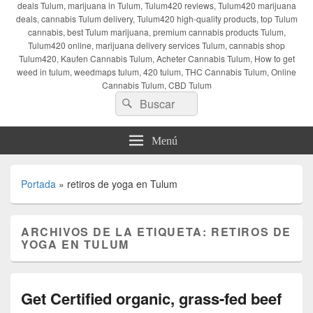
deals Tulum, marijuana in Tulum, Tulum420 reviews, Tulum420 marijuana
deals, cannabis Tulum delivery, Tulum420 high-quality products, top Tulum
cannabis, best Tulum marijuana, premium cannabis products Tulum,
Tulum420 online, marijuana delivery services Tulum, cannabis shop
Tulum420, Kaufen Cannabis Tulum, Acheter Cannabis Tulum, How to get
weed in tulum, weedmaps tulum, 420 tulum, THC Cannabis Tulum, Online
Cannabis Tulum, CBD Tulum
Buscar
Buscar
por:
Menú
Portada
»
retiros de yoga en Tulum
ARCHIVOS DE LA ETIQUETA:
RETIROS DE
YOGA EN TULUM
Get Certified organic, grass-fed beef