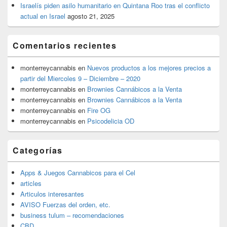
Israelís piden asilo humanitario en Quintana Roo tras el conflicto
actual en Israel
agosto 21, 2025
Comentarios recientes
monterreycannabis
en
Nuevos productos a los mejores precios a
partir del Miercoles 9 – Diciembre – 2020
monterreycannabis
en
Brownies Cannábicos a la Venta
monterreycannabis
en
Brownies Cannábicos a la Venta
monterreycannabis
en
Fire OG
monterreycannabis
en
Psicodelicia OD
Categorías
Apps & Juegos Cannabicos para el Cel
articles
Articulos interesantes
AVISO Fuerzas del orden, etc.
business tulum – recomendaciones
CBD