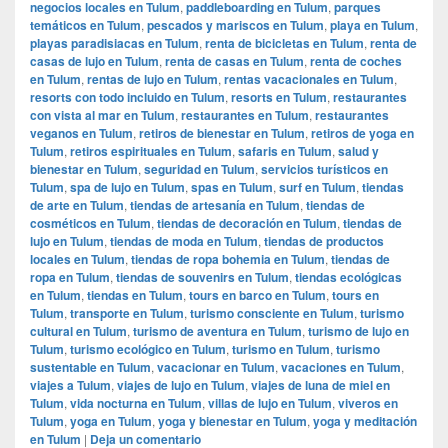
negocios locales en Tulum
,
paddleboarding en Tulum
,
parques
temáticos en Tulum
,
pescados y mariscos en Tulum
,
playa en Tulum
,
playas paradisiacas en Tulum
,
renta de bicicletas en Tulum
,
renta de
casas de lujo en Tulum
,
renta de casas en Tulum
,
renta de coches
en Tulum
,
rentas de lujo en Tulum
,
rentas vacacionales en Tulum
,
resorts con todo incluido en Tulum
,
resorts en Tulum
,
restaurantes
con vista al mar en Tulum
,
restaurantes en Tulum
,
restaurantes
veganos en Tulum
,
retiros de bienestar en Tulum
,
retiros de yoga en
Tulum
,
retiros espirituales en Tulum
,
safaris en Tulum
,
salud y
bienestar en Tulum
,
seguridad en Tulum
,
servicios turísticos en
Tulum
,
spa de lujo en Tulum
,
spas en Tulum
,
surf en Tulum
,
tiendas
de arte en Tulum
,
tiendas de artesanía en Tulum
,
tiendas de
cosméticos en Tulum
,
tiendas de decoración en Tulum
,
tiendas de
lujo en Tulum
,
tiendas de moda en Tulum
,
tiendas de productos
locales en Tulum
,
tiendas de ropa bohemia en Tulum
,
tiendas de
ropa en Tulum
,
tiendas de souvenirs en Tulum
,
tiendas ecológicas
en Tulum
,
tiendas en Tulum
,
tours en barco en Tulum
,
tours en
Tulum
,
transporte en Tulum
,
turismo consciente en Tulum
,
turismo
cultural en Tulum
,
turismo de aventura en Tulum
,
turismo de lujo en
Tulum
,
turismo ecológico en Tulum
,
turismo en Tulum
,
turismo
sustentable en Tulum
,
vacacionar en Tulum
,
vacaciones en Tulum
,
viajes a Tulum
,
viajes de lujo en Tulum
,
viajes de luna de miel en
Tulum
,
vida nocturna en Tulum
,
villas de lujo en Tulum
,
viveros en
Tulum
,
yoga en Tulum
,
yoga y bienestar en Tulum
,
yoga y meditación
en Tulum
|
Deja un comentario