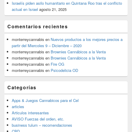
Israelís piden asilo humanitario en Quintana Roo tras el conflicto
actual en Israel
agosto 21, 2025
Comentarios recientes
monterreycannabis
en
Nuevos productos a los mejores precios a
partir del Miercoles 9 – Diciembre – 2020
monterreycannabis
en
Brownies Cannábicos a la Venta
monterreycannabis
en
Brownies Cannábicos a la Venta
monterreycannabis
en
Fire OG
monterreycannabis
en
Psicodelicia OD
Categorías
Apps & Juegos Cannabicos para el Cel
articles
Articulos interesantes
AVISO Fuerzas del orden, etc.
business tulum – recomendaciones
CBD