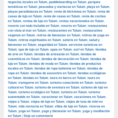
negocios locales en Tulum
,
paddleboarding en Tulum
,
parques
temáticos en Tulum
,
pescados y mariscos en Tulum
,
playa en Tulum
,
playas paradisiacas en Tulum
,
renta de bicicletas en Tulum
,
renta de
casas de lujo en Tulum
,
renta de casas en Tulum
,
renta de coches
en Tulum
,
rentas de lujo en Tulum
,
rentas vacacionales en Tulum
,
resorts con todo incluido en Tulum
,
resorts en Tulum
,
restaurantes
con vista al mar en Tulum
,
restaurantes en Tulum
,
restaurantes
veganos en Tulum
,
retiros de bienestar en Tulum
,
retiros de yoga en
Tulum
,
retiros espirituales en Tulum
,
safaris en Tulum
,
salud y
bienestar en Tulum
,
seguridad en Tulum
,
servicios turísticos en
Tulum
,
spa de lujo en Tulum
,
spas en Tulum
,
surf en Tulum
,
tiendas
de arte en Tulum
,
tiendas de artesanía en Tulum
,
tiendas de
cosméticos en Tulum
,
tiendas de decoración en Tulum
,
tiendas de
lujo en Tulum
,
tiendas de moda en Tulum
,
tiendas de productos
locales en Tulum
,
tiendas de ropa bohemia en Tulum
,
tiendas de
ropa en Tulum
,
tiendas de souvenirs en Tulum
,
tiendas ecológicas
en Tulum
,
tiendas en Tulum
,
tours en barco en Tulum
,
tours en
Tulum
,
transporte en Tulum
,
turismo consciente en Tulum
,
turismo
cultural en Tulum
,
turismo de aventura en Tulum
,
turismo de lujo en
Tulum
,
turismo ecológico en Tulum
,
turismo en Tulum
,
turismo
sustentable en Tulum
,
vacacionar en Tulum
,
vacaciones en Tulum
,
viajes a Tulum
,
viajes de lujo en Tulum
,
viajes de luna de miel en
Tulum
,
vida nocturna en Tulum
,
villas de lujo en Tulum
,
viveros en
Tulum
,
yoga en Tulum
,
yoga y bienestar en Tulum
,
yoga y meditación
en Tulum
|
Deja un comentario