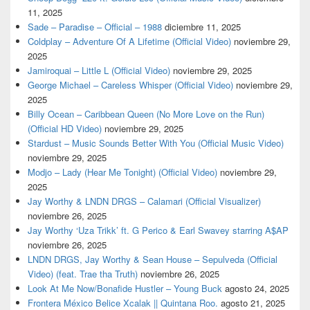
11, 2025
Sade – Paradise – Official – 1988
diciembre 11, 2025
Coldplay – Adventure Of A Lifetime (Official Video)
noviembre 29,
2025
Jamiroquai – Little L (Official Video)
noviembre 29, 2025
George Michael – Careless Whisper (Official Video)
noviembre 29,
2025
Billy Ocean – Caribbean Queen (No More Love on the Run)
(Official HD Video)
noviembre 29, 2025
Stardust – Music Sounds Better With You (Official Music Video)
noviembre 29, 2025
Modjo – Lady (Hear Me Tonight) (Official Video)
noviembre 29,
2025
Jay Worthy & LNDN DRGS – Calamari (Official Visualizer)
noviembre 26, 2025
Jay Worthy ‘Uza Trikk’ ft. G Perico & Earl Swavey starring A$AP
noviembre 26, 2025
LNDN DRGS, Jay Worthy & Sean House – Sepulveda (Official
Video) (feat. Trae tha Truth)
noviembre 26, 2025
Look At Me Now/Bonafide Hustler – Young Buck
agosto 24, 2025
Frontera México Belice Xcalak || Quintana Roo.
agosto 21, 2025