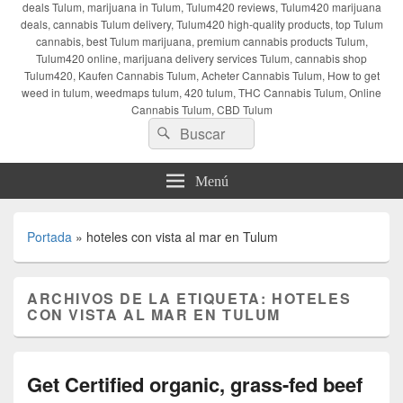
deals Tulum, marijuana in Tulum, Tulum420 reviews, Tulum420 marijuana
deals, cannabis Tulum delivery, Tulum420 high-quality products, top Tulum
cannabis, best Tulum marijuana, premium cannabis products Tulum,
Tulum420 online, marijuana delivery services Tulum, cannabis shop
Tulum420, Kaufen Cannabis Tulum, Acheter Cannabis Tulum, How to get
weed in tulum, weedmaps tulum, 420 tulum, THC Cannabis Tulum, Online
Cannabis Tulum, CBD Tulum
Buscar
Buscar
por:
Menú
Portada
»
hoteles con vista al mar en Tulum
ARCHIVOS DE LA ETIQUETA:
HOTELES
CON VISTA AL MAR EN TULUM
Get Certified organic, grass-fed beef