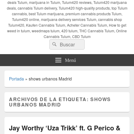
deals Tulum, marijuana in Tulum, Tulum420 reviews, Tulum420 marijuana
deals, cannabis Tulum delivery, Tulum420 high-quality products, top Tulum
cannabis, best Tulum marijuana, premium cannabis products Tulum,
Tulum420 online, marijuana delivery services Tulum, cannabis shop
Tulum420, Kaufen Cannabis Tulum, Acheter Cannabis Tulum, How to get
weed in tulum, weedmaps tulum, 420 tulum, THC Cannabis Tulum, Online
Cannabis Tulum, CBD Tulum
Buscar
Buscar
por:
Menú
Portada
»
shows urbanos Madrid
ARCHIVOS DE LA ETIQUETA:
SHOWS
URBANOS MADRID
Jay Worthy ‘Uza Trikk’ ft. G Perico &