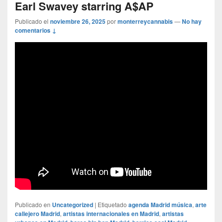
Earl Swavey starring A$AP
Publicado el
noviembre 26, 2025
por
monterreycannabis
—
No hay
comentarios ↓
Publicado en
Uncategorized
|
Etiquetado
agenda Madrid música
,
arte
callejero Madrid
,
artistas internacionales en Madrid
,
artistas