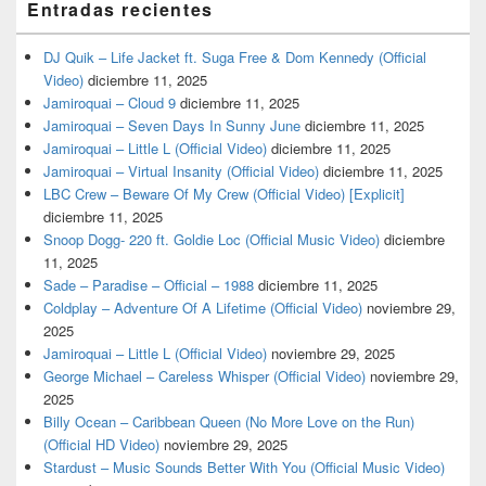
Entradas recientes
DJ Quik – Life Jacket ft. Suga Free & Dom Kennedy (Official
Video)
diciembre 11, 2025
Jamiroquai – Cloud 9
diciembre 11, 2025
Jamiroquai – Seven Days In Sunny June
diciembre 11, 2025
Jamiroquai – Little L (Official Video)
diciembre 11, 2025
Jamiroquai – Virtual Insanity (Official Video)
diciembre 11, 2025
LBC Crew – Beware Of My Crew (Official Video) [Explicit]
diciembre 11, 2025
Snoop Dogg- 220 ft. Goldie Loc (Official Music Video)
diciembre
11, 2025
Sade – Paradise – Official – 1988
diciembre 11, 2025
Coldplay – Adventure Of A Lifetime (Official Video)
noviembre 29,
2025
Jamiroquai – Little L (Official Video)
noviembre 29, 2025
George Michael – Careless Whisper (Official Video)
noviembre 29,
2025
Billy Ocean – Caribbean Queen (No More Love on the Run)
(Official HD Video)
noviembre 29, 2025
Stardust – Music Sounds Better With You (Official Music Video)