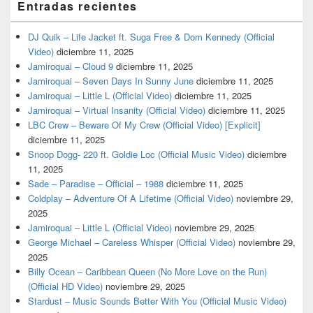
Entradas recientes
DJ Quik – Life Jacket ft. Suga Free & Dom Kennedy (Official
Video)
diciembre 11, 2025
Jamiroquai – Cloud 9
diciembre 11, 2025
Jamiroquai – Seven Days In Sunny June
diciembre 11, 2025
Jamiroquai – Little L (Official Video)
diciembre 11, 2025
Jamiroquai – Virtual Insanity (Official Video)
diciembre 11, 2025
LBC Crew – Beware Of My Crew (Official Video) [Explicit]
diciembre 11, 2025
Snoop Dogg- 220 ft. Goldie Loc (Official Music Video)
diciembre
11, 2025
Sade – Paradise – Official – 1988
diciembre 11, 2025
Coldplay – Adventure Of A Lifetime (Official Video)
noviembre 29,
2025
Jamiroquai – Little L (Official Video)
noviembre 29, 2025
George Michael – Careless Whisper (Official Video)
noviembre 29,
2025
Billy Ocean – Caribbean Queen (No More Love on the Run)
(Official HD Video)
noviembre 29, 2025
Stardust – Music Sounds Better With You (Official Music Video)