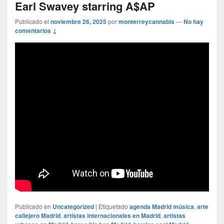
Earl Swavey starring A$AP
Publicado el
noviembre 26, 2025
por
monterreycannabis
—
No hay
comentarios ↓
Publicado en
Uncategorized
|
Etiquetado
agenda Madrid música
,
arte
callejero Madrid
,
artistas internacionales en Madrid
,
artistas