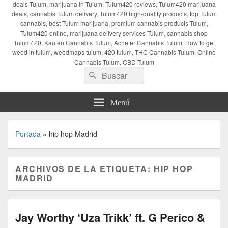
deals Tulum, marijuana in Tulum, Tulum420 reviews, Tulum420 marijuana
deals, cannabis Tulum delivery, Tulum420 high-quality products, top Tulum
cannabis, best Tulum marijuana, premium cannabis products Tulum,
Tulum420 online, marijuana delivery services Tulum, cannabis shop
Tulum420, Kaufen Cannabis Tulum, Acheter Cannabis Tulum, How to get
weed in tulum, weedmaps tulum, 420 tulum, THC Cannabis Tulum, Online
Cannabis Tulum, CBD Tulum
Buscar
Buscar
por:
Menú
Portada
»
hip hop Madrid
ARCHIVOS DE LA ETIQUETA:
HIP HOP
MADRID
Jay Worthy ‘Uza Trikk’ ft. G Perico &