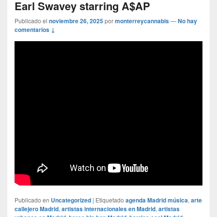
Earl Swavey starring A$AP
Publicado el
noviembre 26, 2025
por
monterreycannabis
—
No hay
comentarios ↓
Publicado en
Uncategorized
|
Etiquetado
agenda Madrid música
,
arte
callejero Madrid
,
artistas internacionales en Madrid
,
artistas