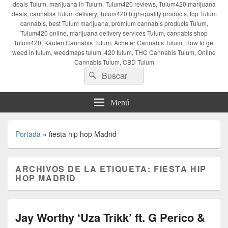
deals Tulum, marijuana in Tulum, Tulum420 reviews, Tulum420 marijuana
deals, cannabis Tulum delivery, Tulum420 high-quality products, top Tulum
cannabis, best Tulum marijuana, premium cannabis products Tulum,
Tulum420 online, marijuana delivery services Tulum, cannabis shop
Tulum420, Kaufen Cannabis Tulum, Acheter Cannabis Tulum, How to get
weed in tulum, weedmaps tulum, 420 tulum, THC Cannabis Tulum, Online
Cannabis Tulum, CBD Tulum
Buscar
Buscar
por:
Menú
Portada
»
fiesta hip hop Madrid
ARCHIVOS DE LA ETIQUETA:
FIESTA HIP
HOP MADRID
Jay Worthy ‘Uza Trikk’ ft. G Perico &