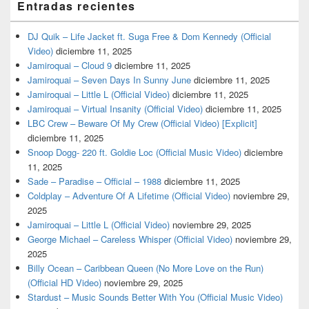
Entradas recientes
DJ Quik – Life Jacket ft. Suga Free & Dom Kennedy (Official
Video)
diciembre 11, 2025
Jamiroquai – Cloud 9
diciembre 11, 2025
Jamiroquai – Seven Days In Sunny June
diciembre 11, 2025
Jamiroquai – Little L (Official Video)
diciembre 11, 2025
Jamiroquai – Virtual Insanity (Official Video)
diciembre 11, 2025
LBC Crew – Beware Of My Crew (Official Video) [Explicit]
diciembre 11, 2025
Snoop Dogg- 220 ft. Goldie Loc (Official Music Video)
diciembre
11, 2025
Sade – Paradise – Official – 1988
diciembre 11, 2025
Coldplay – Adventure Of A Lifetime (Official Video)
noviembre 29,
2025
Jamiroquai – Little L (Official Video)
noviembre 29, 2025
George Michael – Careless Whisper (Official Video)
noviembre 29,
2025
Billy Ocean – Caribbean Queen (No More Love on the Run)
(Official HD Video)
noviembre 29, 2025
Stardust – Music Sounds Better With You (Official Music Video)