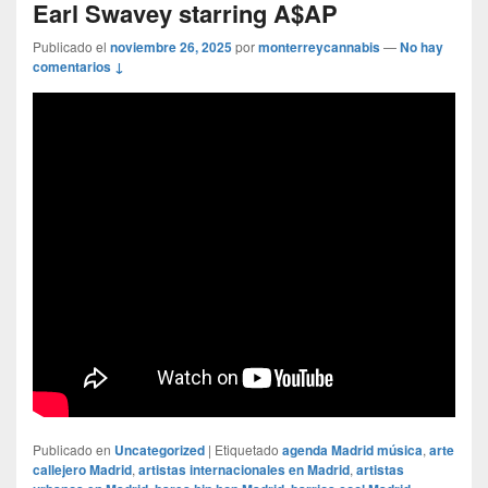
Earl Swavey starring A$AP
Publicado el
noviembre 26, 2025
por
monterreycannabis
—
No hay
comentarios ↓
Publicado en
Uncategorized
|
Etiquetado
agenda Madrid música
,
arte
callejero Madrid
,
artistas internacionales en Madrid
,
artistas