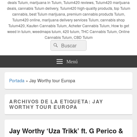
deals Tulum, marijuana in Tulum, Tulum420 reviews, Tulum420 marijuana
deals, cannabis Tulum delivery, Tulum420 high-quality products, top Tulum
cannabis, best Tulum marijuana, premium cannabis products Tulum,
Tulum420 online, marijuana delivery services Tulum, cannabis shop
Tulum420, Kaufen Cannabis Tulum, Acheter Cannabis Tulum, How to get
weed in tulum, weedmaps tulum, 420 tulum, THC Cannabis Tulum, Online
Cannabis Tulum, CBD Tulum
Buscar
Buscar
por:
Menú
Portada
»
Jay Worthy tour Europa
ARCHIVOS DE LA ETIQUETA:
JAY
WORTHY TOUR EUROPA
Jay Worthy ‘Uza Trikk’ ft. G Perico &