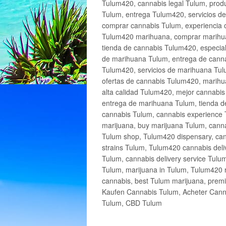
Tulum420, cannabis legal Tulum, produ
Tulum, entrega Tulum420, servicios 
comprar cannabis Tulum, experiencia 
Tulum420 marihuana, comprar marihua
tienda de cannabis Tulum420, especia
de marihuana Tulum, entrega de cann
Tulum420, servicios de marihuana Tulu
ofertas de cannabis Tulum420, marihu
alta calidad Tulum420, mejor cannabi
entrega de marihuana Tulum, tienda d
cannabis Tulum, cannabis experience 
marijuana, buy marijuana Tulum, canna
Tulum shop, Tulum420 dispensary, can
strains Tulum, Tulum420 cannabis deli
Tulum, cannabis delivery service Tulu
Tulum, marijuana in Tulum, Tulum420 r
cannabis, best Tulum marijuana, prem
Kaufen Cannabis Tulum, Acheter Cann
Tulum, CBD Tulum