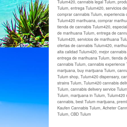
Tulum420, cannabis legal Tulum, produ
Tulum, entrega Tulum420, servicios 
comprar cannabis Tulum, experiencia 
Tulum420 marihuana, comprar marihua
tienda de cannabis Tulum420, especia
de marihuana Tulum, entrega de cann
Tulum420, servicios de marihuana Tulu
ofertas de cannabis Tulum420, marihu
alta calidad Tulum420, mejor cannabi
entrega de marihuana Tulum, tienda d
cannabis Tulum, cannabis experience 
marijuana, buy marijuana Tulum, canna
Tulum shop, Tulum420 dispensary, can
strains Tulum, Tulum420 cannabis deli
Tulum, cannabis delivery service Tulu
Tulum, marijuana in Tulum, Tulum420 r
cannabis, best Tulum marijuana, prem
Kaufen Cannabis Tulum, Acheter Cann
Tulum, CBD Tulum